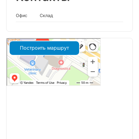
Офис
Склад
Построить маршрут