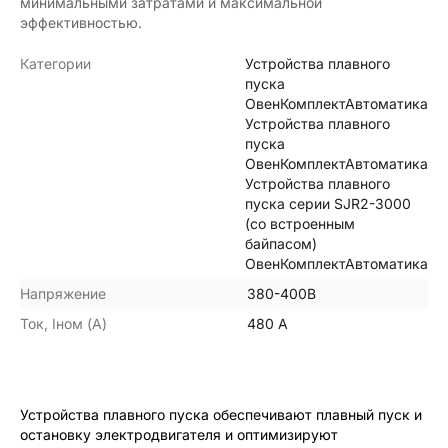
минимальными затратами и максимальной
эффективностью.
Категории
Устройства плавного
пуска
ОвенКомплектАвтоматика
Устройства плавного
пуска
ОвенКомплектАвтоматика
Устройства плавного
пуска серии SJR2-3000
(со встроенным
байпасом)
ОвенКомплектАвтоматика
Напряжение
380-400В
Ток, Iном (А)
480 А
Устройства плавного пуска обеспечивают плавный пуск и
остановку электродвигателя и оптимизируют