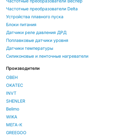
Частотные преобразователи Веспер
Частотные преобразователи Delta
Устройства плавного пуска
Блоки питания
Датчики реле давления ДРД
Поплавковые датчики уровня
Датчики температуры
Силиконовые и ленточные нагреватели
Производители
ОВЕН
OKATEC
INVT
SHENLER
Belimo
WIKA
МЕГА-К
GREEGOO