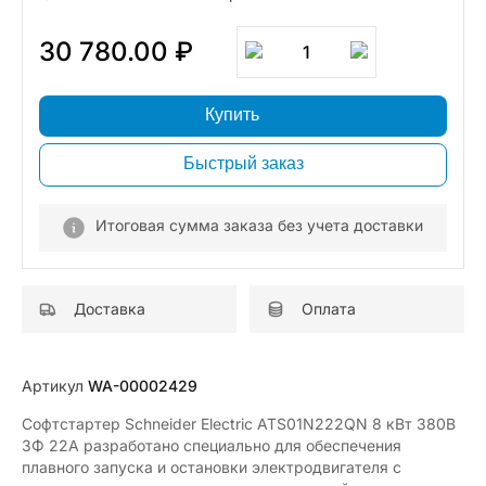
30 780.00 ₽
1
Купить
Быстрый заказ
Итоговая сумма заказа без учета доставки
Доставка
Оплата
Артикул
WA-00002429
Софтстартер Schneider Electric ATS01N222QN 8 кВт 380В
3Ф 22A разработано специально для обеспечения
плавного запуска и остановки электродвигателя с