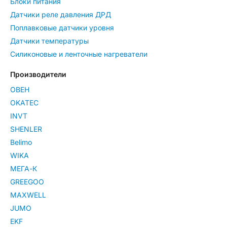
Блоки питания
Датчики реле давления ДРД
Поплавковые датчики уровня
Датчики температуры
Силиконовые и ленточные нагреватели
Производители
ОВЕН
OKATEC
INVT
SHENLER
Belimo
WIKA
МЕГА-К
GREEGOO
MAXWELL
JUMO
EKF