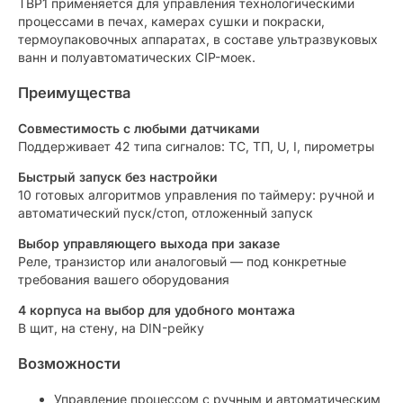
ТВР1 применяется для управления технологическими
процессами в печах, камерах сушки и покраски,
термоупаковочных аппаратах, в составе ультразвуковых
ванн и полуавтоматических CIP-моек.
Преимущества
Совместимость с любыми датчиками
Поддерживает 42 типа сигналов: ТС, ТП, U, I, пирометры
Быстрый запуск без настройки
10 готовых алгоритмов управления по таймеру: ручной и
автоматический пуск/стоп, отложенный запуск
Выбор управляющего выхода при заказе
Реле, транзистор или аналоговый — под конкретные
требования вашего оборудования
4 корпуса на выбор для удобного монтажа
В щит, на стену, на DIN-рейку
Возможности
Управление процессом с ручным и автоматическим