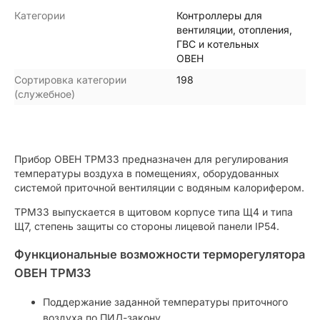
Категории
Контроллеры для
вентиляции, отопления,
ГВС и котельных
ОВЕН
Сортировка категории
198
(служебное)
Прибор ОВЕН ТРМ33 предназначен для регулирования
температуры воздуха в помещениях, оборудованных
системой приточной вентиляции с водяным калорифером.
ТРМ33 выпускается в щитовом корпусе типа Щ4 и типа
Щ7, степень защиты со стороны лицевой панели IP54.
Функциональные возможности терморегулятора
ОВЕН ТРМ33
Поддержание заданной температуры приточного
воздуха по ПИД-закону