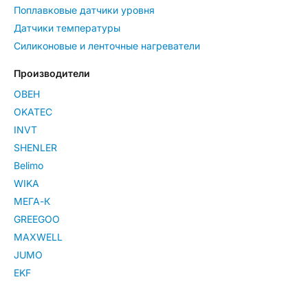
Поплавковые датчики уровня
Датчики температуры
Силиконовые и ленточные нагреватели
Производители
ОВЕН
OKATEC
INVT
SHENLER
Belimo
WIKA
МЕГА-К
GREEGOO
MAXWELL
JUMO
EKF