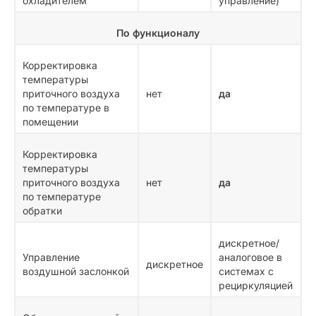
охладителем
управление)
По функционалу
Корректировка
температуры
приточного воздуха
нет
да
по температуре в
помещении
Корректировка
температуры
приточного воздуха
нет
да
по температуре
обратки
дискретное/
Управление
аналоговое в
дискретное
воздушной заслонкой
системах с
рециркуляцией