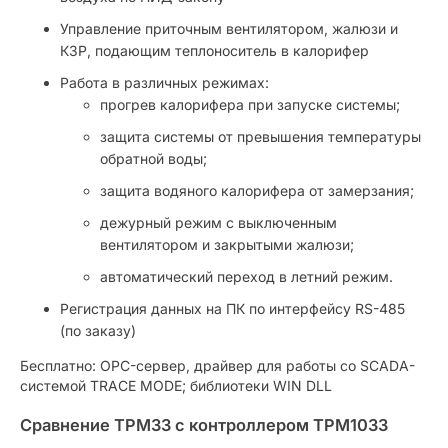
Управление приточным вентилятором, жалюзи и
КЗР, подающим теплоноситель в калорифер
Работа в различных режимах:
прогрев калорифера при запуске системы;
защита системы от превышения температуры
обратной воды;
защита водяного калорифера от замерзания;
дежурный режим с выключенным
вентилятором и закрытыми жалюзи;
автоматический переход в летний режим.
Регистрация данных на ПК по интерфейсу RS-485
(по заказу)
Бесплатно: OPC-сервер, драйвер для работы со SCADA-
системой TRACE MODE; библиотеки WIN DLL
Сравнение ТРМ33 с контроллером ТРМ1033