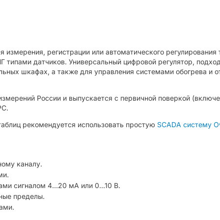
 измерения, регистрации или автоматического регулирования 
Г типами датчиков. Универсальный цифровой регулятор, подход
ильных шкафах, а также для управления системами обогрева и 
измерений России и выпускается с первичной поверкой (включе
РС.
 таблиц рекомендуется использовать простую
SCADA систему Ow
ному каналу.
ми.
ми сигналом 4…20 мА или 0...10 В.
ные пределы.
ами.