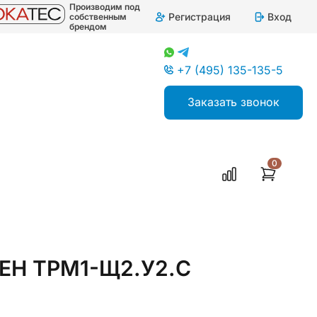
Производим под
Регистрация
Вход
собственным
брендом
+7 (495) 135-135-5
Заказать звонок
0
ляторы одноканальные
ВЕН ТРМ1-Щ2.У2.С