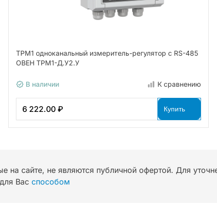
ТРМ1 одноканальный измеритель-регулятор с RS-485
ОВЕН ТРМ1-Д.У2.У
В наличии
К сравнению
6 222.00 ₽
Купить
ые на сайте, не являются публичной офертой. Для уточ
для Вас
способом