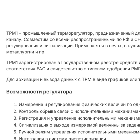
ТРМ1 – промышленный терморегулятор, предназначенный для
каналу. Совместим со всеми распространенными по РФ и СН
регулирования и сигнализации. Применяется в печах, в суш
металлургии и пр.
ТРМ1 зарегистрирован в Государственном реестре средств 
соответствия ЕАС и свидетельство о типовом одобрении РМ
Для архивации и вывода данных с ТРМ в виде графиков или
Возможности регулятора
Измерение и регулирование физических величин по од
Контроль обрыва связи с исполнительными механизма
Регистрация и управление исполнительными механизма
Сигнализация о выходе измеряемой величины за задан
Ручной режим управления исполнительными механизм
Интеграция в систему диспетчеризации.