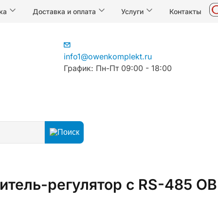
ка
Доставка и оплата
Услуги
Контакты
info1@owenkomplekt.ru
График: Пн-Пт 09:00 - 18:00
егуляторы
Регуляторы температуры
Измерители-регу
итель-регулятор с RS-485 О