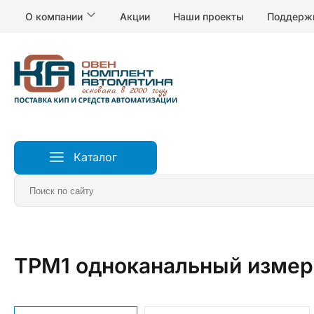
О компании
Акции
Наши проекты
Поддерж
Каталог
Главная
Измерители и регуляторы температуры
Р
ТРМ1 одноканальный измер