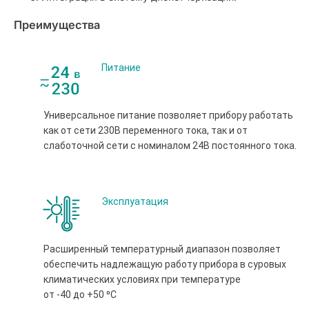
Преимущества
Питание
Универсальное питание позволяет прибору работать
как от сети 230В переменного тока, так и от
слаботочной сети с номиналом 24В постоянного тока.
Эксплуатация
Расширенный температурный диапазон позволяет
обеспечить надлежащую работу прибора в суровых
климатических условиях при температуре
от -40 до +50 ⁰С