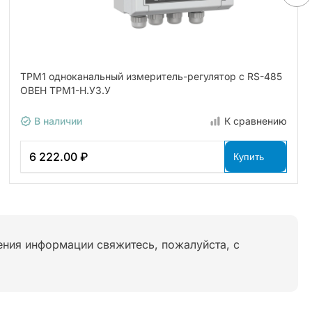
ТРМ1 одноканальный измеритель-регулятор с RS-485
ОВЕН ТРМ1-Н.У3.У
В наличии
К сравнению
6 222.00 ₽
Купить
нения информации свяжитесь, пожалуйста, с