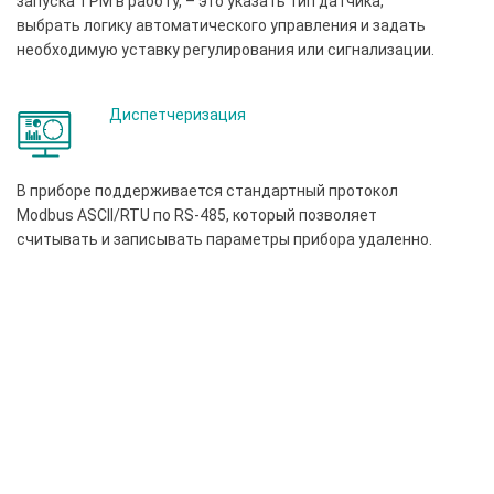
запуска ТРМ в работу, – это указать тип датчика,
выбрать логику автоматического управления и задать
необходимую уставку регулирования или сигнализации.
Диспетчеризация
В приборе поддерживается стандартный протокол
Modbus ASCII/RTU по RS-485, который позволяет
считывать и записывать параметры прибора удаленно.