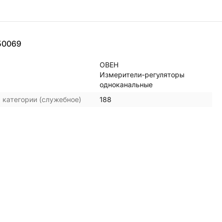
50069
ОВЕН
Измерители-регуляторы
одноканальные
 категории (служебное)
188