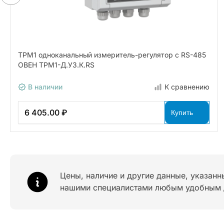
ТРМ1 одноканальный измеритель-регулятор с RS-485
ОВЕН ТРМ1-Д.У3.К.RS
В наличии
К сравнению
6 405.00 ₽
Купить
Цены, наличие и другие данные, указанн
нашими специалистами любым удобным 