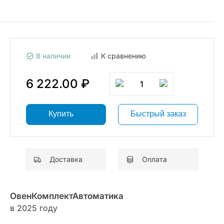
В наличии
К сравнению
6 222.00 ₽
1
Купить
Быстрый заказ
Доставка
Оплата
ОвенКомплектАвтоматика
в 2025 году