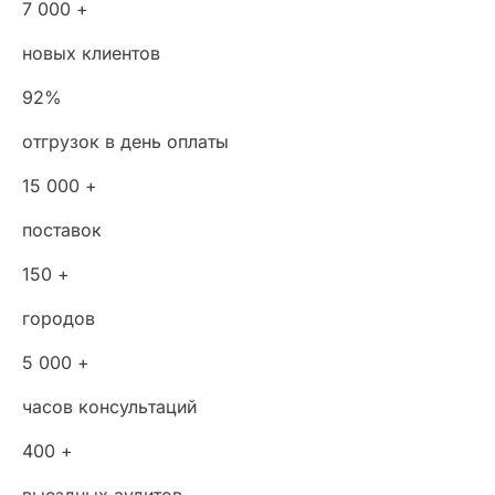
7 000 +
новых клиентов
92%
отгрузок в день оплаты
15 000 +
поставок
150 +
городов
5 000 +
часов консультаций
400 +
выездных аудитов