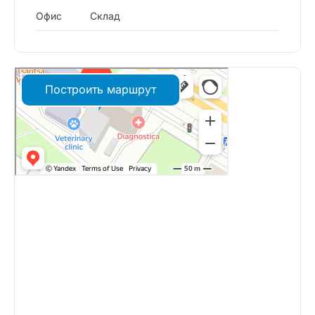
Офис
Склад
Построить маршрут