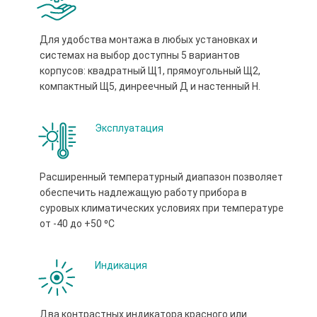
Для удобства монтажа в любых установках и
системах на выбор доступны 5 вариантов
корпусов: квадратный Щ1, прямоугольный Щ2,
компактный Щ5, динреечный Д и настенный Н.
Эксплуатация
Расширенный температурный диапазон позволяет
обеспечить надлежащую работу прибора в
суровых климатических условиях при температуре
от -40 до +50 ⁰С
Индикация
Два контрастных индикатора красного или