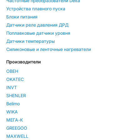
Частотные преобразователи Delta
Устройства плавного пуска
Блоки питания
Датчики реле давления ДРД
Поплавковые датчики уровня
Датчики температуры
Силиконовые и ленточные нагреватели
Производители
ОВЕН
OKATEC
INVT
SHENLER
Belimo
WIKA
МЕГА-К
GREEGOO
MAXWELL