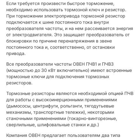
Если требуется произвести быстрое торможение,
необходимо использовать тормозной ключ и резистор.
При торможении электропривода тормозной резистор
подключается к шине постоянного тока внутри
преобразователя частоты, и на нем рассеивается энергия
от электродвигателя. Это защищает преобразователь от
блокировки по причине перенапряжения в звене
постоянного тока и, соответственно, от остановки
привода.
Все преобразователи частоты ОВЕН ПЧВ1 и ПЧВ3
(мощностью до 30 кВт включительно) имеют встроенные
тормозные ключи для подключения тормозных
резисторов.
Тормозные резисторы являются необходимой опцией ПЧВ
для работы с высокоинерционными применениями
(дымососы, центрифуги, рольганги, тягодутьевые
механизмы, транспортные тележки), некоторыми
станочными применениями (токарно-винторезные,
сверлильные, шлифовальные станки и др.)
Компания ОВЕН предлагает пользователям два типа