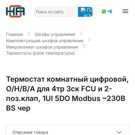
Главная
Шкафы управления
Комплектующие шкафов управления
Микроклимат шкафов управления
Термостаты (реле температуры)
Термостат комнатный цифровой,
О/Н/В/А для 4тр 3ск FCU и 2-
поз.клап, 1UI 5DO Modbus ~230В
BS чер
Описание товара