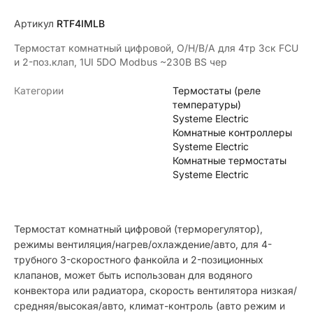
Артикул
RTF4IMLB
Термостат комнатный цифровой, О/Н/В/А для 4тр 3ск FCU
и 2-поз.клап, 1UI 5DO Modbus ~230В BS чер
Категории
Термостаты (реле
температуры)
Systeme Electric
Комнатные контроллеры
Systeme Electric
Комнатные термостаты
Systeme Electric
Термостат комнатный цифровой (терморегулятор),
режимы вентиляция/нагрев/охлаждение/авто, для 4-
трубного 3-скоростного фанкойла и 2-позиционных
клапанов, может быть использован для водяного
конвектора или радиатора, скорость вентилятора низкая/
средняя/высокая/авто, климат-контроль (авто режим и