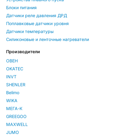
Блоки питания
Датчики реле давления ДРД
Поплавковые датчики уровня
Датчики температуры
Силиконовые и ленточные нагреватели
Производители
ОВЕН
OKATEC
INVT
SHENLER
Belimo
WIKA
МЕГА-К
GREEGOO
MAXWELL
JUMO