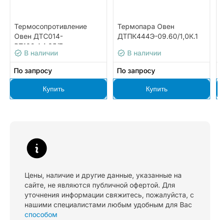
Термосопротивление
Термопара Овен
Овен ДТС014-
ДТПК444Э-09.60/1,0К.1
РТ100.А4.25/7
В наличии
В наличии
По запросу
По запросу
Купить
Купить
Цены, наличие и другие данные, указанные на
сайте, не являются публичной офертой. Для
уточнения информации свяжитесь, пожалуйста, с
нашими специалистами любым удобным для Вас
способом