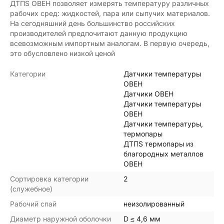
ДТПS ОВЕН позволяет измерять температуру различных
рабочих сред: жидкостей, пара или сыпучих материалов.
На сегодняшний день большинство российских
производителей предпочитают данную продукцию
всевозможным импортным аналогам. В первую очередь,
это обусловлено низкой ценой
Категории
Датчики температуры
ОВЕН
Датчики ОВЕН
Датчики температуры
ОВЕН
Датчики температуры,
термопары
ДТПS термопары из
благородных металлов
ОВЕН
Сортировка категории
2
(служебное)
Рабочий спай
неизолированный
Диаметр наружной оболочки
D ≤ 4,6 мм