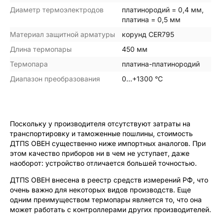
Диаметр термоэлектродов
платинородий = 0,4 мм,
платина = 0,5 мм
Материал защитной арматуры
корунд CER795
Длина термопары
450 мм
Термопара
платина-платинородий
Диапазон преобразования
0…+1300 °С
Поскольку у производителя отсутствуют затраты на
транспортировку и таможенные пошлины, стоимость
ДТПS ОВЕН существенно ниже импортных аналогов. При
этом качество приборов ни в чем не уступает, даже
наоборот: устройство отличается большей точностью.
ДТПS ОВЕН внесена в реестр средств измерений РФ, что
очень важно для некоторых видов производств. Еще
одним преимуществом термопары является то, что она
может работать с контроллерами других производителей.