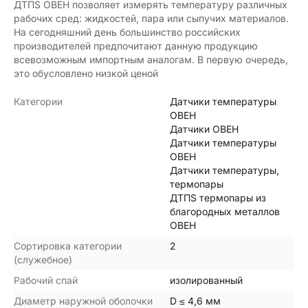
ДТПS ОВЕН позволяет измерять температуру различных
рабочих сред: жидкостей, пара или сыпучих материалов.
На сегодняшний день большинство российских
производителей предпочитают данную продукцию
всевозможным импортным аналогам. В первую очередь,
это обусловлено низкой ценой
Категории
Датчики температуры
ОВЕН
Датчики ОВЕН
Датчики температуры
ОВЕН
Датчики температуры,
термопары
ДТПS термопары из
благородных металлов
ОВЕН
Сортировка категории
2
(служебное)
Рабочий спай
изолированный
Диаметр наружной оболочки
D ≤ 4,6 мм