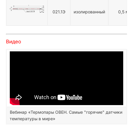
021.1Э
изолированный
0,5 мм
Видео
Вебинар «Термопары ОВЕН. Самые "горячие" датчики
температуры в мире»