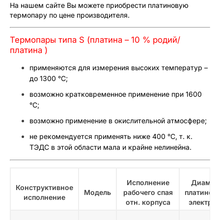
На нашем сайте Вы можете приобрести платиновую
термопару по цене производителя.
Термопары типа S (платина – 10 % родий/
платина )
применяются для измерения высоких температур –
до 1300 °С;
возможно кратковременное применение при 1600
°С;
возможно применение в окислительной атмосфере;
не рекомендуется применять ниже 400 °С, т. к.
ТЭДС в этой области мала и крайне нелинейна.
Исполнение
Диамет
Конструктивное
Модель
рабочего спая
платинов
исполнение
отн. корпуса
электро