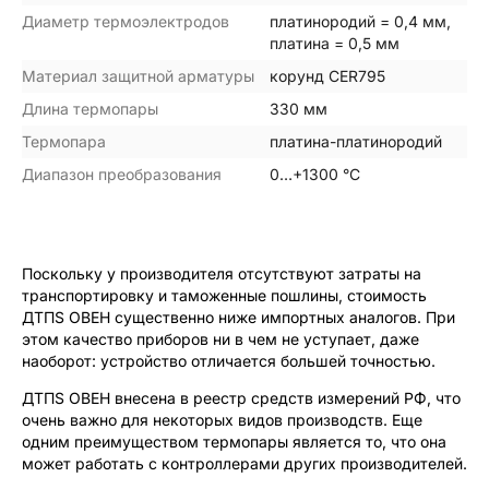
Диаметр термоэлектродов
платинородий = 0,4 мм,
платина = 0,5 мм
Материал защитной арматуры
корунд CER795
Длина термопары
330 мм
Термопара
платина-платинородий
Диапазон преобразования
0…+1300 °С
Поскольку у производителя отсутствуют затраты на
транспортировку и таможенные пошлины, стоимость
ДТПS ОВЕН существенно ниже импортных аналогов. При
этом качество приборов ни в чем не уступает, даже
наоборот: устройство отличается большей точностью.
ДТПS ОВЕН внесена в реестр средств измерений РФ, что
очень важно для некоторых видов производств. Еще
одним преимуществом термопары является то, что она
может работать с контроллерами других производителей.