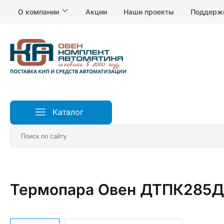
О компании
Акции
Наши проекты
Поддерж
Каталог
Главная
Датчики
Датчики температуры
Термопара Овен ДТПК285Д-0