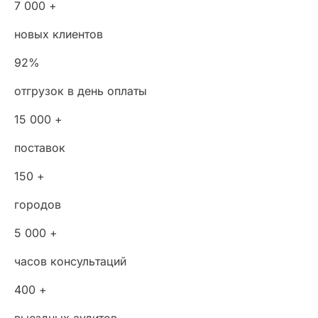
7 000 +
новых клиентов
92%
отгрузок в день оплаты
15 000 +
поставок
150 +
городов
5 000 +
часов консультаций
400 +
выездных аудитов