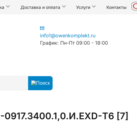
ка
Доставка и оплата
Услуги
Контакты
info1@owenkomplekt.ru
График: Пн-Пт 09:00 - 18:00
917.3400.1,0.И.ЕХD-Т6 [7]