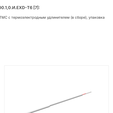
.1,0.И.ЕХD-Т6 [7]:
КТМС с термоэлектродным удлинителем (в сборе), упаковка