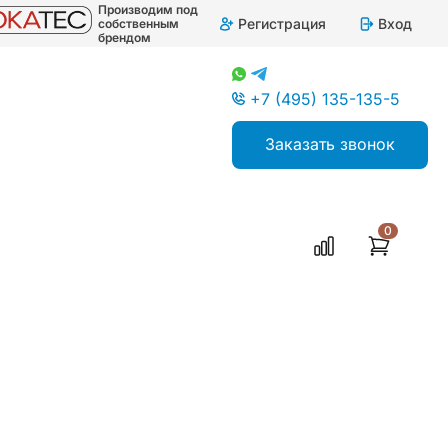
Производим под
Регистрация
Вход
собственным
брендом
+7 (495) 135-135-5
Заказать звонок
0