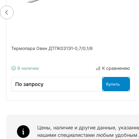
Термопара Овен ДТПК031Э1-0,7/0,1/6
В наличии
К сравнению
По запросу
Купить
Цены, наличие и другие данные, указанн
нашими специалистами любым удобным 