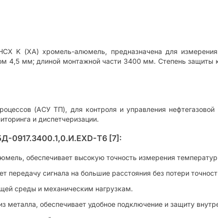
 НСХ K (ХА) хромель-алюмель, предназначена для измерени
м 4,5 мм; длиной монтажной части 3400 мм. Степень защиты к
роцессов (АСУ ТП), для контроля и управления нефтегазово
ниторинга и диспетчеризации.
0917.3400.1,0.И.ЕХD-Т6 [7]:
юмель, обеспечивает высокую точность измерения температур
ет передачу сигнала на большие расстояния без потери точност
щей среды и механическим нагрузкам.
з металла, обеспечивает удобное подключение и защиту внутр