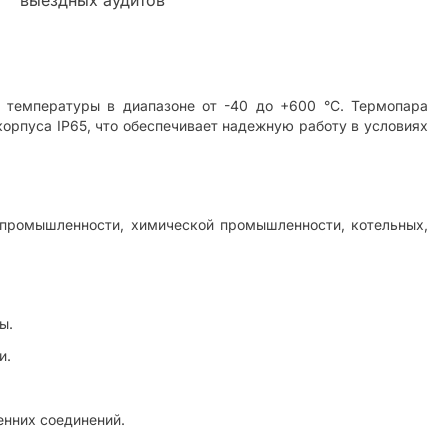
я температуры в диапазоне от -40 до +600 °C. Термопара
орпуса IP65, что обеспечивает надежную работу в условиях
й промышленности, химической промышленности, котельных,
ы.
и.
енних соединений.