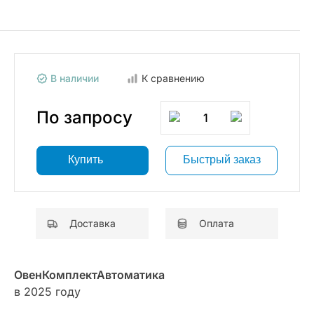
В наличии
К сравнению
По запросу
1
Купить
Быстрый заказ
Доставка
Оплата
ОвенКомплектАвтоматика
в 2025 году