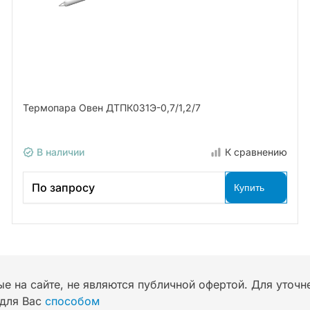
Термопара Овен ДТПК031Э-0,7/1,2/7
В наличии
К сравнению
По запросу
Купить
ые на сайте, не являются публичной офертой. Для уточ
для Вас
способом