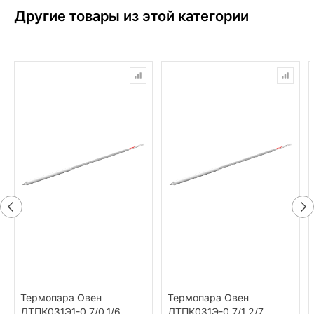
Другие товары из этой категории
Термопара Овен
Термопара Овен
ДТПК031Э1-0,7/0,1/6
ДТПК031Э-0,7/1,2/7