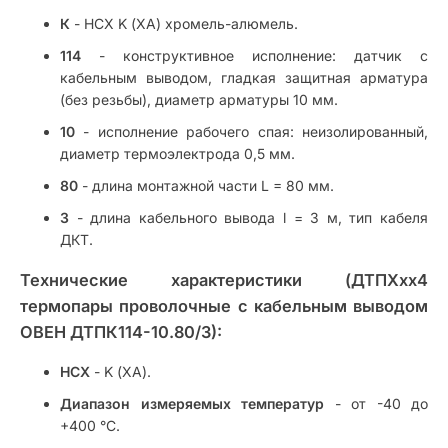
К
- НСХ K (ХА) хромель-алюмель.
114
- конструктивное исполнение: датчик с
кабельным выводом, гладкая защитная арматура
(без резьбы), диаметр арматуры 10 мм.
10
- исполнение рабочего спая: неизолированный,
диаметр термоэлектрода 0,5 мм.
80
- длина монтажной части L = 80 мм.
3
- длина кабельного вывода l = 3 м, тип кабеля
ДКТ.
Технические характеристики (ДТПХхх4
термопары проволочные с кабельным выводом
ОВЕН ДТПК114-10.80/3):
НСХ
- K (ХА).
Диапазон измеряемых температур
- от -40 до
+400 °С.