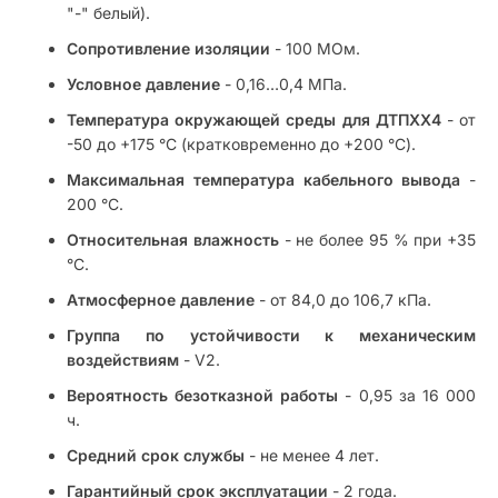
"-" белый).
Сопротивление изоляции
- 100 МОм.
Условное давление
- 0,16…0,4 МПа.
Температура окружающей среды для ДТПХХ4
- от
-50 до +175 °С (кратковременно до +200 °С).
Максимальная температура кабельного вывода
-
200 °С.
Относительная влажность
- не более 95 % при +35
°С.
Атмосферное давление
- от 84,0 до 106,7 кПа.
Группа по устойчивости к механическим
воздействиям
- V2.
Вероятность безотказной работы
- 0,95 за 16 000
ч.
Средний срок службы
- не менее 4 лет.
Гарантийный срок эксплуатации
- 2 года.