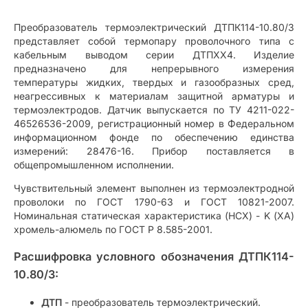
Преобразователь термоэлектрический ДТПК114-10.80/3
представляет собой термопару проволочного типа с
кабельным выводом серии ДТПХХ4. Изделие
предназначено для непрерывного измерения
температуры жидких, твердых и газообразных сред,
неагрессивных к материалам защитной арматуры и
термоэлектродов. Датчик выпускается по ТУ 4211-022-
46526536-2009, регистрационный номер в Федеральном
информационном фонде по обеспечению единства
измерений: 28476-16. Прибор поставляется в
общепромышленном исполнении.
Чувствительный элемент выполнен из термоэлектродной
проволоки по ГОСТ 1790-63 и ГОСТ 10821-2007.
Номинальная статическая характеристика (НСХ) - K (ХА)
хромель-алюмель по ГОСТ Р 8.585-2001.
Расшифровка условного обозначения ДТПК114-
10.80/3:
ДТП
- преобразователь термоэлектрический.