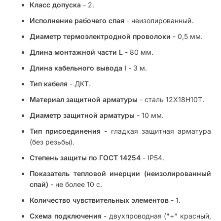
Класс допуска
- 2.
Исполнение рабочего спая
- неизолированный.
Диаметр термоэлектродной проволоки
- 0,5 мм.
Длина монтажной части L
- 80 мм.
Длина кабельного вывода l
- 3 м.
Тип кабеля
- ДКТ.
Материал защитной арматуры
- сталь 12Х18Н10Т.
Диаметр защитной арматуры
- 10 мм.
Тип присоединения
- гладкая защитная арматура
(без резьбы).
Степень защиты по ГОСТ 14254
- IP54.
Показатель тепловой инерции (неизолированный
спай)
- не более 10 с.
Количество чувствительных элементов
- 1.
Схема подключения
- двухпроводная ("+" красный,