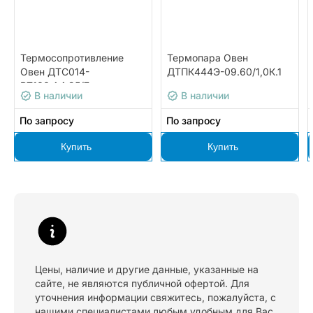
Термосопротивление
Термопара Овен
Овен ДТС014-
ДТПК444Э-09.60/1,0К.1
РТ100.А4.25/7
В наличии
В наличии
По запросу
По запросу
Купить
Купить
Цены, наличие и другие данные, указанные на
сайте, не являются публичной офертой. Для
уточнения информации свяжитесь, пожалуйста, с
нашими специалистами любым удобным для Вас