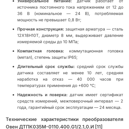
Универсальное питание:
датчик работает от
источника постоянного тока напряжением от 12 до
36 В (номинальное — 24 В), потребляемая
мощность не превышает 0,8 Вт;
Прочная конструкция:
защитная арматура — сталь
12Х18Н10Т, диаметр 8 мм, выдерживает давление
измеряемой среды до 10 МПа;
Компактная головка:
коммутационная головка
(метал), степень защиты IP65;
Длительный срок службы:
средний срок службы
датчика составляет не менее 10 лет, средняя
наработка на отказ — 40 000 часов при
температурах применения до +600 °С;
Надежность и поверка:
датчик имеет сертификат
средств измерений, межповерочный интервал — 2
года, гарантийный срок эксплуатации — 24 месяца.
Технические характеристики преобразователя
Овен ДТПК035М-0110.400.G1/2.1,0.И [11]