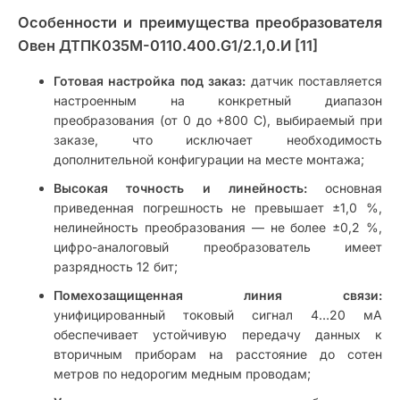
Особенности и преимущества преобразователя
Овен ДТПК035М-0110.400.G1/2.1,0.И [11]
Готовая настройка под заказ:
датчик поставляется
настроенным на конкретный диапазон
преобразования (от 0 до +800 C), выбираемый при
заказе, что исключает необходимость
дополнительной конфигурации на месте монтажа;
Высокая точность и линейность:
основная
приведенная погрешность не превышает ±1,0 %,
нелинейность преобразования — не более ±0,2 %,
цифро-аналоговый преобразователь имеет
разрядность 12 бит;
Помехозащищенная линия связи:
унифицированный токовый сигнал 4…20 мА
обеспечивает устойчивую передачу данных к
вторичным приборам на расстояние до сотен
метров по недорогим медным проводам;