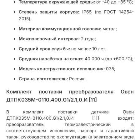
Температура окружающей среды:
от -40 до +85 °С;
Степень защиты корпуса:
IP65 (по ГОСТ 14254-
2015);
Материал коммутационной головки:
метал;
Межповерочный интервал:
2 года;
Средний срок службы:
не менее 10 лет;
Средняя наработка на отказ:
40 000 ч (до +600 °С);
Модель конструктивного исполнения:
035;
Страна-изготовитель:
Россия.
Комплект поставки преобразователя Овен
ДТПК035М-0110.400.G1/2.1,0.И [11]
В комплект поставки датчика Овен
ДТПК035М-0110.400.G1/2.1,0.И [11] входят:
преобразователь термоэлектрический в
соответствующем исполнении, паспорт и гарантийный
талон, руководство по эксплуатации (в электронном виде