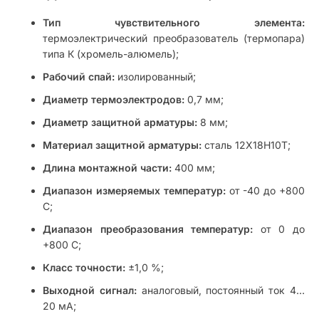
Тип чувствительного элемента:
термоэлектрический преобразователь (термопара)
типа К (хромель-алюмель);
Рабочий спай:
изолированный;
Диаметр термоэлектродов:
0,7 мм;
Диаметр защитной арматуры:
8 мм;
Материал защитной арматуры:
сталь 12Х18Н10Т;
Длина монтажной части:
400 мм;
Диапазон измеряемых температур:
от -40 до +800
C;
Диапазон преобразования температур:
от 0 до
+800 C;
Класс точности:
±1,0 %;
Выходной сигнал:
аналоговый, постоянный ток 4…
20 мА;