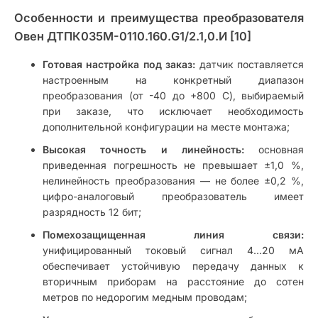
Особенности и преимущества преобразователя
Овен ДТПК035М-0110.160.G1/2.1,0.И [10]
Готовая настройка под заказ:
датчик поставляется
настроенным на конкретный диапазон
преобразования (от -40 до +800 C), выбираемый
при заказе, что исключает необходимость
дополнительной конфигурации на месте монтажа;
Высокая точность и линейность:
основная
приведенная погрешность не превышает ±1,0 %,
нелинейность преобразования — не более ±0,2 %,
цифро-аналоговый преобразователь имеет
разрядность 12 бит;
Помехозащищенная линия связи:
унифицированный токовый сигнал 4…20 мА
обеспечивает устойчивую передачу данных к
вторичным приборам на расстояние до сотен
метров по недорогим медным проводам;