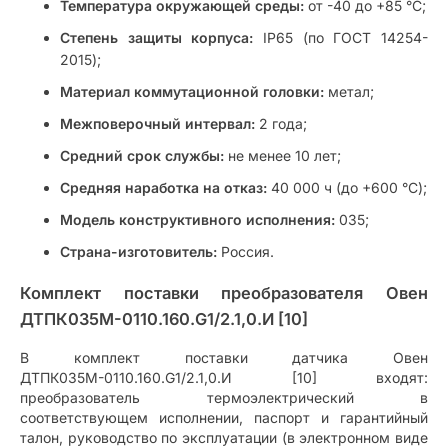
Температура окружающей среды:
от -40 до +85 °С;
Степень защиты корпуса:
IP65 (по ГОСТ 14254-
2015);
Материал коммутационной головки:
метал;
Межповерочный интервал:
2 года;
Средний срок службы:
не менее 10 лет;
Средняя наработка на отказ:
40 000 ч (до +600 °С);
Модель конструктивного исполнения:
035;
Страна-изготовитель:
Россия.
Комплект поставки преобразователя Овен
ДТПК035М-0110.160.G1/2.1,0.И [10]
В комплект поставки датчика Овен
ДТПК035М-0110.160.G1/2.1,0.И [10] входят:
преобразователь термоэлектрический в
соответствующем исполнении, паспорт и гарантийный
талон, руководство по эксплуатации (в электронном виде