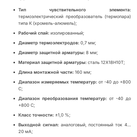
Тип чувствительного элемента:
термоэлектрический преобразователь (термопара)
типа К (хромель-алюмель);
Рабочий спай:
изолированный;
Диаметр термоэлектродов:
0,7 мм;
Диаметр защитной арматуры:
8 мм;
Материал защитной арматуры:
сталь 12Х18Н10Т;
Длина монтажной части:
160 мм;
Диапазон измеряемых температур:
от -40 до +800
C;
Диапазон преобразования температур:
от -40 до
+800 C;
Класс точности:
±1,0 %;
Выходной сигнал:
аналоговый, постоянный ток 4…
20 мА;