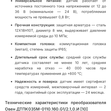
Универсальное питание:
датчик работает от
источника постоянного тока напряжением от 12 до
36 В (номинальное — 24 В), потребляемая
мощность не превышает 0,8 Вт;
Прочная конструкция:
защитная арматура — сталь
12Х18Н10Т, диаметр 8 мм, выдерживает давление
измеряемой среды до 10 МПа;
Компактная головка:
коммутационная головка
(метал), степень защиты IP65;
Длительный срок службы:
средний срок службы
датчика составляет не менее 10 лет, средняя
наработка на отказ — 40 000 часов при
температурах применения до +600 °С;
Надежность и поверка:
датчик имеет сертификат
средств измерений, межповерочный интервал — 2
года, гарантийный срок эксплуатации — 24 месяца.
Технические характеристики преобразователя
Овен ДТПК035М-0110.160.G1/2.1,0.И [10]