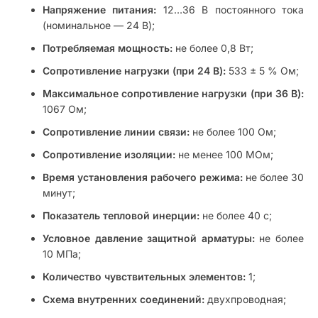
Напряжение питания:
12…36 В постоянного тока
(номинальное — 24 В);
Потребляемая мощность:
не более 0,8 Вт;
Сопротивление нагрузки (при 24 В):
533 ± 5 % Ом;
Максимальное сопротивление нагрузки (при 36 В):
1067 Ом;
Сопротивление линии связи:
не более 100 Ом;
Сопротивление изоляции:
не менее 100 МОм;
Время установления рабочего режима:
не более 30
минут;
Показатель тепловой инерции:
не более 40 с;
Условное давление защитной арматуры:
не более
10 МПа;
Количество чувствительных элементов:
1;
Схема внутренних соединений:
двухпроводная;