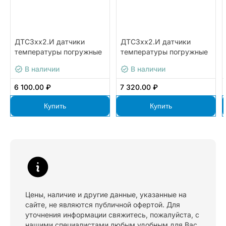
ДТС3хх2.И датчики
ДТС3хх2.И датчики
температуры погружные
температуры погружные
и накладные для
и накладные для
В наличии
В наличии
ОВК/HVAC с выходным
ОВК/HVAC с выходным
сигналом 4…20 мА ОВЕН
сигналом 4…20 мА ОВЕН
6 100.00 ₽
7 320.00 ₽
ДТС3042-
ДТС3222-0,5.50.И.НП
0,5.6.60.G1/2.И.НП [12]
[12]
Купить
Купить
Цены, наличие и другие данные, указанные на
сайте, не являются публичной офертой. Для
уточнения информации свяжитесь, пожалуйста, с
нашими специалистами любым удобным для Вас