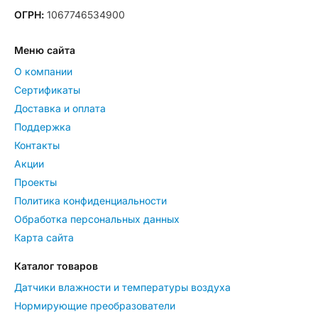
ОГРН:
1067746534900
Меню сайта
О компании
Сертификаты
Доставка и оплата
Поддержка
Контакты
Акции
Проекты
Политика конфиденциальности
Обработка персональных данных
Карта сайта
Каталог товаров
Датчики влажности и температуры воздуха
Нормирующие преобразователи