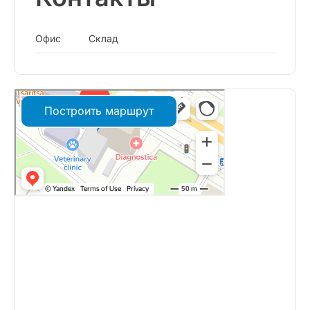
Офис
Склад
Построить маршрут