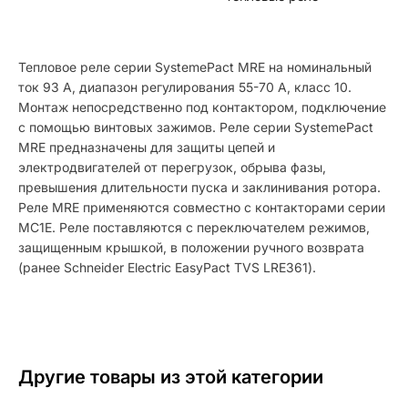
Тепловое реле серии SystemePact MRE на номинальный
ток 93 А, диапазон регулирования 55-70 А, класс 10.
Монтаж непосредственно под контактором, подключение
с помощью винтовых зажимов. Реле серии SystemePact
MRE предназначены для защиты цепей и
электродвигателей от перегрузок, обрыва фазы,
превышения длительности пуска и заклинивания ротора.
Реле MRE применяются совместно с контакторами серии
MC1E. Реле поставляются с переключателем режимов,
защищенным крышкой, в положении ручного возврата
(ранее Schneider Electric EasyPact TVS LRE361).
Другие товары из этой категории