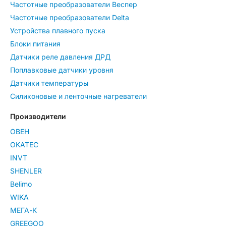
Частотные преобразователи Веспер
Частотные преобразователи Delta
Устройства плавного пуска
Блоки питания
Датчики реле давления ДРД
Поплавковые датчики уровня
Датчики температуры
Силиконовые и ленточные нагреватели
Производители
ОВЕН
OKATEC
INVT
SHENLER
Belimo
WIKA
МЕГА-К
GREEGOO