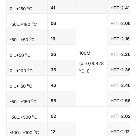
о
41
НПТ-2.
41
.1.
0...+150
C
о
06
НПТ-2.
06
.1.
-50...+180
C
о
16
НПТ-2.
16
.1.
-50...+50
C
100М
о
26
НПТ-2.
26
.1.
0...+50
C
(α=0,00428
о
36
НПТ-2.
36
.1.
о
0...+100
C
С-1)
о
46
НПТ-2.
46
.1.
0...+150
C
о
56
НПТ-2.
56
.1.
-50...+150
C
о
02
НПТ-2.
02
.1.
-50...+500
C
о
12
НПТ-2.
12
.1.
-100...+100
C