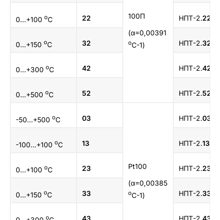
100П
о
22
НПТ-2.
22
.1.
0...+100
C
(α=0,00391
о
32
НПТ-2.
32
.1.
о
0...+150
C
С-1)
о
42
НПТ-2.
42
.1.
0...+300
C
о
52
НПТ-2.
52
.1.
0...+500
C
о
03
НПТ-2.
03
.1.
-50...+500
C
о
13
НПТ-2.
13
.1.
-100...+100
C
Pt100
о
23
НПТ-2.
23
.1.
0...+100
C
(α=0,00385
о
33
НПТ-2.
33
.1.
о
0...+150
C
С-1)
о
43
НПТ-2.
43
.1.
0...+300
C