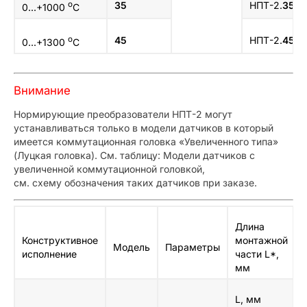
о
35
НПТ-2.
35
.1.
0...+1000
C
о
45
НПТ-2.
45
.1.
0...+1300
C
Внимание
Нормирующие преобразователи НПТ-2 могут
устанавливаться только в модели датчиков в который
имеется коммутационная головка «Увеличенного типа»
(Луцкая головка). См. таблицу: Модели датчиков с
увеличенной коммутационной головкой,
см. схему обозначения таких датчиков при заказе.
Длина
Конструктивное
монтажной
Модель
Параметры
исполнение
части L*,
мм
L, мм