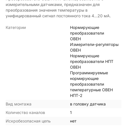
измерительными датчиками, предназначен для
преобразования значения температуры в
унифицированный сигнал постоянного тока 4…20 мА.
Категории
Нормирующие
преобразователи
ОВЕН
Измерители-регуляторы
ОВЕН
Нормирующие
преобразователи НПТ
ОВЕН
Программируемые
нормирующие
преобразователи
температурные ОВЕН
НПТ-2
Вид монтажа
в головку датчика
Количество каналов
1
Искробезопасная цепь
нет