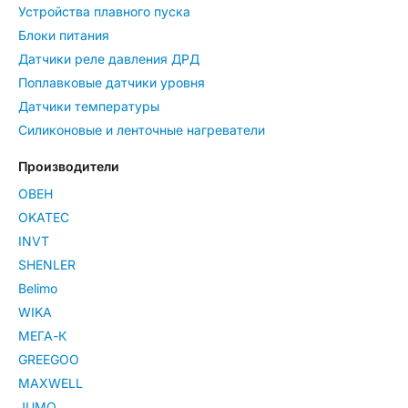
Устройства плавного пуска
Блоки питания
Датчики реле давления ДРД
Поплавковые датчики уровня
Датчики температуры
Силиконовые и ленточные нагреватели
Производители
ОВЕН
OKATEC
INVT
SHENLER
Belimo
WIKA
МЕГА-К
GREEGOO
MAXWELL
JUMO