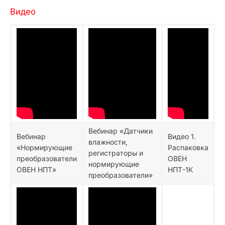
Видео
Вебинар «Датчики
Вебинар
Видео 1.
влажности,
«Нормирующие
Распаковка
регистраторы и
преобразователи
ОВЕН
нормирующие
ОВЕН НПТ»
НПТ-1К
преобразователи»