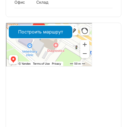
Офис
Склад
Построить маршрут