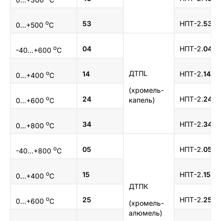
о
53
НПТ-2.
53
.1.
0...+500
C
о
04
НПТ-2.
04
.1.
-40...+600
C
ДТПL
о
14
НПТ-2.
14
.1.
0...+400
C
(хромель-
о
24
НПТ-2.
24
.1.
капель)
0...+600
C
о
34
НПТ-2.
34
.1.
0...+800
C
о
05
НПТ-2.
05
.1.
-40...+800
C
о
15
НПТ-2.
15
.1.
0...+400
C
ДТПК
о
25
НПТ-2.
25
.1.
0...+600
C
(хромель-
алюмель)