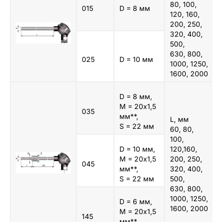
80, 100,
015
D = 8 мм
120, 160,
200, 250,
320, 400,
500,
630, 800,
025
D = 10 мм
1000, 1250,
1600, 2000
D = 8 мм,
M = 20х1,5
035
мм**,
L, мм
S = 22 мм
60, 80,
100,
D = 10 мм,
120,160,
M = 20х1,5
200, 250,
045
мм**,
320, 400,
S = 22 мм
500,
630, 800,
1000, 1250,
D = 6 мм,
1600, 2000
M = 20х1,5
145
мм**,