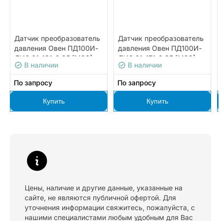
Датчик преобразователь
Датчик преобразователь
давления Овен ПД100И-
давления Овен ПД100И-
ДИ0,01-181-0,25 [М23]
ДИ0,01-171-0,25 [М23]
В наличии
В наличии
По запросу
По запросу
Купить
Купить
Цены, наличие и другие данные, указанные на
сайте, не являются публичной офертой. Для
уточнения информации свяжитесь, пожалуйста, с
нашими специалистами любым удобным для Вас