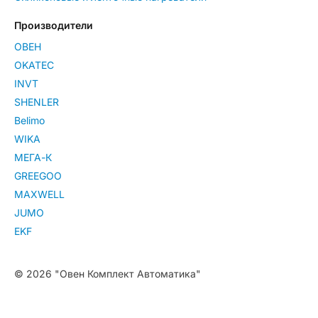
Производители
ОВЕН
OKATEC
INVT
SHENLER
Belimo
WIKA
МЕГА-К
GREEGOO
MAXWELL
JUMO
EKF
© 2026 "Овен Комплект Автоматика"