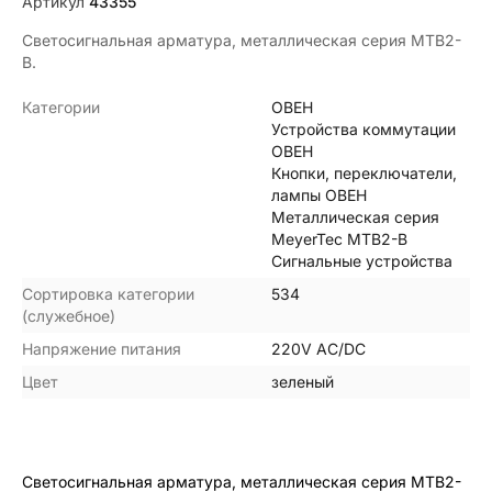
Артикул
43355
Светосигнальная арматура, металлическая серия MTB2-
B.
Категории
ОВЕН
Устройства коммутации
ОВЕН
Кнопки, переключатели,
лампы ОВЕН
Металлическая серия
MeyerTec МТВ2-В
Сигнальные устройства
Сортировка категории
534
(служебное)
Напряжение питания
220V AC/DC
Цвет
зеленый
Светосигнальная арматура, металлическая серия MTB2-