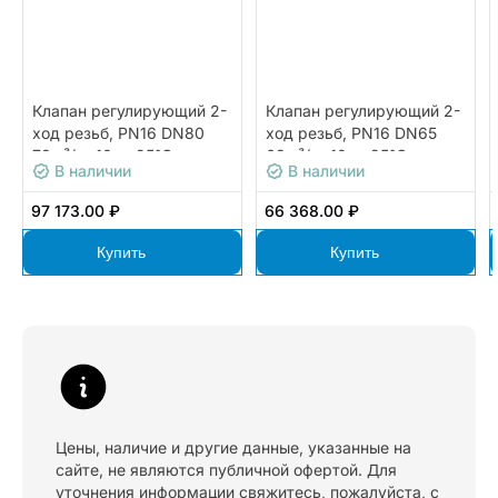
Клапан регулирующий 2-
Клапан регулирующий 2-
ход резьб, PN16 DN80
ход резьб, PN16 DN65
78м³/ч -10…+95°С
63м³/ч -10…+95°С
В наличии
В наличии
97 173.00 ₽
66 368.00 ₽
Купить
Купить
Цены, наличие и другие данные, указанные на
сайте, не являются публичной офертой. Для
уточнения информации свяжитесь, пожалуйста, с