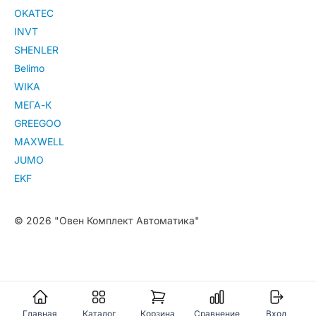
OKATEC
INVT
SHENLER
Belimo
WIKA
МЕГА-К
GREEGOO
MAXWELL
JUMO
EKF
© 2026 "Овен Комплект Автоматика"
Главная
Каталог
Корзина
Сравнение
Вход