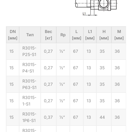
DN
Вес
L
L1
H
М
Тип
Rp
[мм]
[кг]
[мм]
[мм]
[мм]
[мм]
R3015-
15
0,27
½”
67
13
35
36
P25-S1
R3015-
15
0,27
½”
67
13
35
36
P4-S1
R3015-
15
0,27
½”
67
13
35
36
P63-S1
R3015-
15
0,27
½”
67
13
35
36
1-S1
R3015-
15
0,37
½”
67
13
44
36
1P6-S1
R3015-