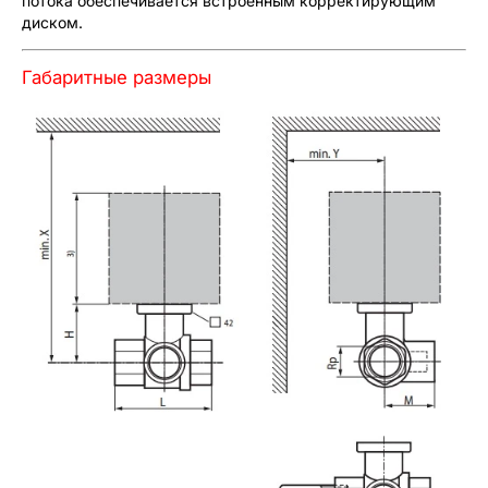
потока обеспечивается встроенным корректирующим
диском.
Габаритные размеры