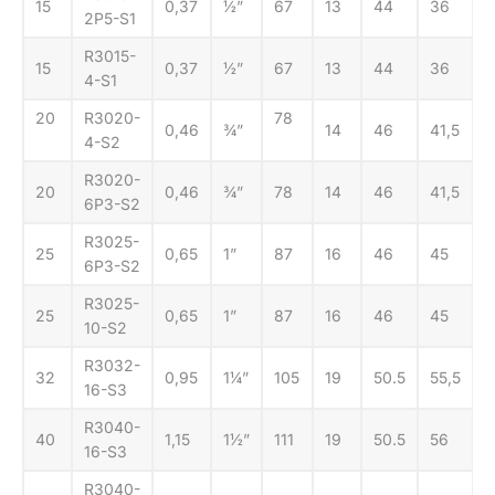
15
0,37
½”
67
13
44
36
2P5-S1
R3015-
15
0,37
½”
67
13
44
36
4-S1
20
R3020-
78
0,46
¾”
14
46
41,5
4-S2
R3020-
20
0,46
¾”
78
14
46
41,5
6P3-S2
R3025-
25
0,65
1”
87
16
46
45
6P3-S2
R3025-
25
0,65
1”
87
16
46
45
10-S2
R3032-
32
0,95
1¼”
105
19
50.5
55,5
16-S3
R3040-
40
1,15
1½”
111
19
50.5
56
16-S3
R3040-