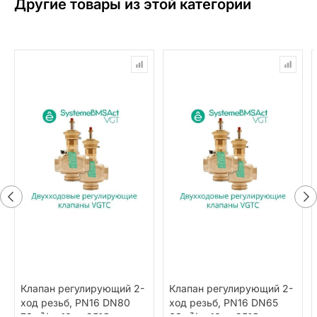
Другие товары из этой категории
Клапан регулирующий 2-
Клапан регулирующий 2-
ход резьб, PN16 DN80
ход резьб, PN16 DN65
78м³/ч -10…+95°С
63м³/ч -10…+95°С