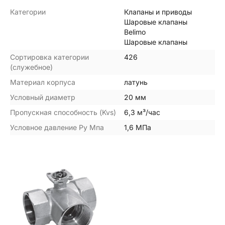
Категории
Клапаны и приводы
Шаровые клапаны
Belimo
Шаровые клапаны
Сортировка категории
426
(служебное)
Материал корпуса
латунь
Условный диаметр
20 мм
Пропускная способность (Kvs)
6,3 м³/час
Условное давление Ру Мпа
1,6 МПа