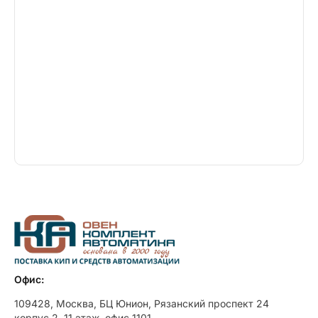
Офис:
109428, Москва, БЦ Юнион, Рязанский проспект 24
корпус 2, 11 этаж, офис 1101