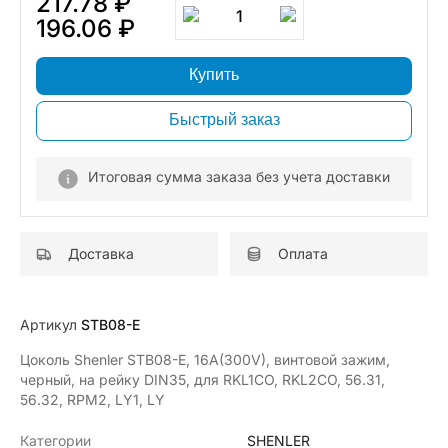
217.78 ₽
1
196.06 ₽
Купить
Быстрый заказ
Итоговая сумма заказа без учета доставки
Доставка
Оплата
Артикул
STB08-E
Цоколь Shenler STB08-E, 16A(300V), винтовой зажим,
черный, на рейку DIN35, для RKL1CO, RKL2CO, 56.31,
56.32, RPM2, LY1, LY
Категории
SHENLER