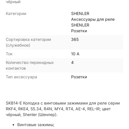
чёрный
Категории
SHENLER
Аксессуары для реле
SHENLER
Розетки
Сортировка категории
365
(служебное)
Ток
10 А
Количество перекидных
4
контактов
Тип аксессуара
Розетки
SKB14-E Колодка с винтовыми зажимами для реле серии
RKF4, RKE4, 55.34, R4N, MY4, RT4, AE-4, REL-IR; цвет
чёрный, Shenler (Шенлер).
Винтовые зажимы;