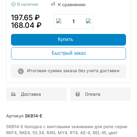
В наличии
К сравнению
197.65 ₽
1
168.04 ₽
Купить
Быстрый заказ
Итоговая сумма заказа без учета доставки
Доставка
Оплата
Артикул
SKB14-E
SKB14-E Колодка с винтовыми зажимами для реле серии
RKF4, RKE4, 55.34, R4N, MY4, RT4, AE-4, REL-IR; цвет