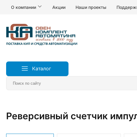
О компании
Акции
Наши проекты
Поддерж
Каталог
Главная
Измерители и регуляторы температуры
С
Реверсивный счетчик импу