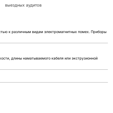
выездных аудитов
остью к различным видам электромагнитных помех. Приборы
кости, длины наматываемого кабеля или экструзионной