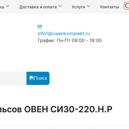
ка
Доставка и оплата
Услуги
Контакты
info1@owenkomplekt.ru
График: Пн-Пт 09:00 - 18:00
четчики импульсов
льсов ОВЕН СИ30-220.Н.Р