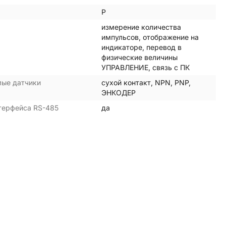
Р
измерение количества
импульсов, отображение на
индикаторе, перевод в
физические величины
УПРАВЛЕНИЕ, связь с ПК
ые датчики
сухой контакт, NPN, PNP,
ЭНКОДЕР
терфейса RS-485
да