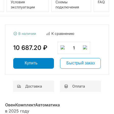
Условия
Схемы
FAQ
эксплуатации
подключения
В наличии
К сравнению
10 687.20 ₽
1
Купить
Быстрый заказ
Доставка
Оплата
ОвенКомплектАвтоматика
в 2025 году