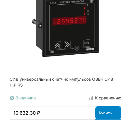
СИ8 универсальный счетчик импульсов ОВЕН СИ8-
Н.Р.RS
В наличии
К сравнению
10 632.30 ₽
Купить