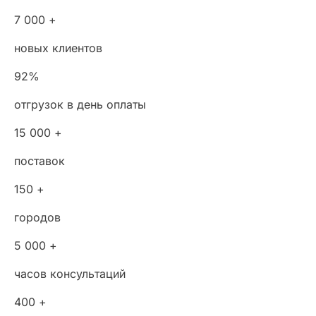
7 000 +
новых клиентов
92%
отгрузок в день оплаты
15 000 +
поставок
150 +
городов
5 000 +
часов консультаций
400 +