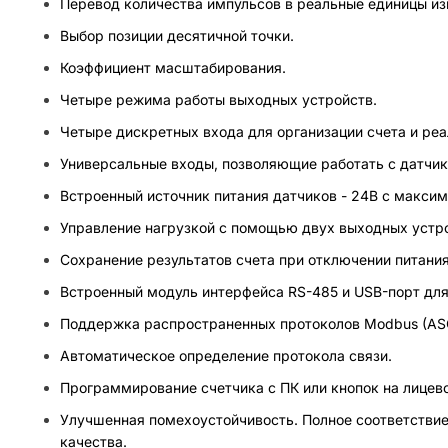
Перевод количества импульсов в реальные единицы и
Выбор позиции десятичной точки.
Коэффициент масштабирования.
Четыре режима работы выходных устройств.
Четыре дискретных входа для организации счета и реа
Универсальные входы, позволяющие работать с датчик
Встроенный источник питания датчиков - 24В с максим
Управление нагрузкой с помощью двух выходных устр
Сохранение результатов счета при отключении питания
Встроенный модуль интерфейса RS-485 и USB-порт для
Поддержка распространенных протоколов Modbus (ASCI
Автоматическое определение протокола связи.
Программирование счетчика с ПК или кнопок на лицево
Улучшенная помехоустойчивость. Полное соответствие
качества.