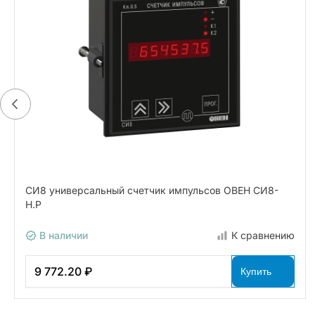
СИ8 универсальный счетчик импульсов ОВЕН СИ8-
Н.Р
В наличии
К сравнению
9 772.20 ₽
Купить