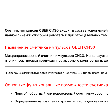
Счетчик импульсов ОВЕН СИ30
входит в состав новой лине
данной линейки способны работать и при отрицательных тем
Назначение счетчика импульсов ОВЕН СИ30
Микропроцессорный
счетчик импульсов
СИ30. Используется
пленки, сортировки продукции, суммарного количества издел
Цифровой счетчик импульсов выпускается в корпусах 3-х типов: настенном 
Основные функциональные возможности счетчик
Прямой, обратный или реверсивный счет импульсов, п
Определение направления вращательного движения уз