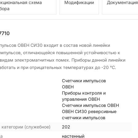
кциональная схема
Модификации
Документация
бора
7710
пульсов ОВЕН СИ30 входит в состав новой линейки
импульсов, отличающейся повышенной устойчивостью к
видам электромагнитных помех. Приборы данной линейки
аботать и при отрицательных температурах до -20 °С.
Счетчики импульсов
ОВЕН
Приборы контроля и
управления ОВЕН
Счетчики импульсов ОВЕН
ОВЕН СИ30 реверсивные
счетчики импульсов
 категории (служебное)
202
жа
настенный