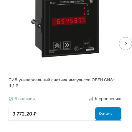
СИ8 универсальный счетчик импульсов ОВЕН СИ8-
Щ1.Р
В наличии
К сравнению
9 772.20 ₽
Купить