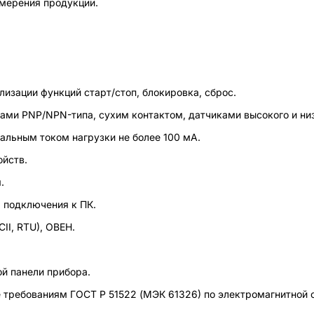
змерения продукции.
лизации функций старт/стоп, блокировка, сброс.
ами PNP/NPN-типа, сухим контактом, датчиками высокого и низ
альным током нагрузки не более 100 мА.
ойств.
.
 подключения к ПК.
I, RTU), ОВЕН.
й панели прибора.
 требованиям ГОСТ Р 51522 (МЭК 61326) по электромагнитной 