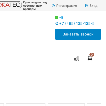
Производим под
Регистрация
Вход
собственным
брендом
+7 (495) 135-135-5
Заказать звонок
0