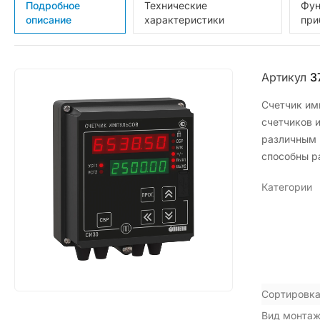
Подробное
Технические
Фун
описание
характеристики
при
Артикул
3
Счетчик им
счетчиков 
различным 
способны р
Категории
Сортировка
Вид монта