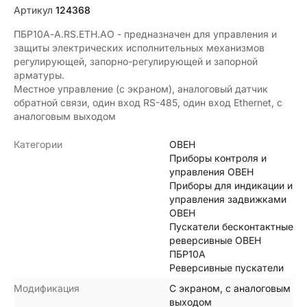
Артикул
124368
ПБР10А-A.RS.ETH.АО - предназначен для управления и
защиты электрических исполнительных механизмов
регулирующей, запорно-регулирующей и запорной
арматуры.
Местное управление (с экраном), аналоговый датчик
обратной связи, один вход RS-485, один вход Ethernet, с
аналоговым выходом
Категории
ОВЕН
Приборы контроля и
управления ОВЕН
Приборы для индикации и
управления задвижками
ОВЕН
Пускатели бесконтактные
реверсивные ОВЕН
ПБР10А
Реверсивные пускатели
Модификация
С экраном, с аналоговым
выходом