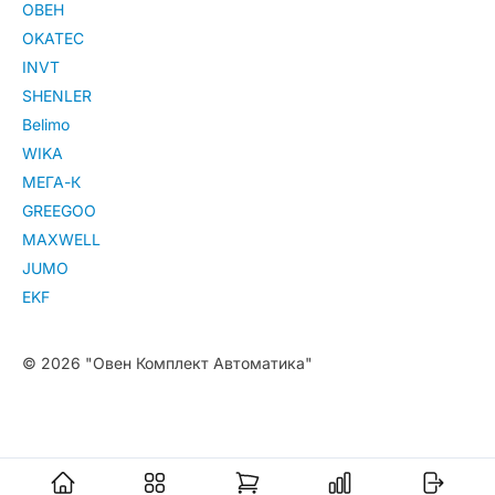
ОВЕН
OKATEC
INVT
SHENLER
Belimo
WIKA
МЕГА-К
GREEGOO
MAXWELL
JUMO
EKF
© 2026 "Овен Комплект Автоматика"