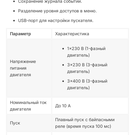
Сохранение журнала событий.
Разделение уровня доступов в меню.
USB-порт для настройки пускателя.
Параметр
Характеристика
1×230 В (1-фазный
двигатель)
Напряжение
3×230 В (3-фазный
питания
двигатель)
двигателя
3×400 В (3-фазный
двигатель)
Номинальный ток
До 10 А
двигателя
Плавный пуск с байпасными
Пуск
реле (время пуска 100 мс)