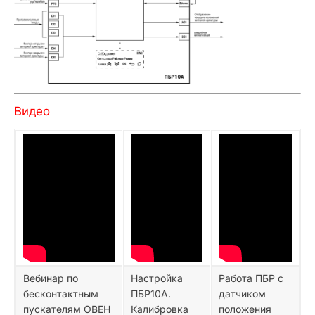
Видео
Вебинар по
Настройка
Работа ПБР с
бесконтактным
ПБР10А.
датчиком
пускателям ОВЕН
Калибровка
положения