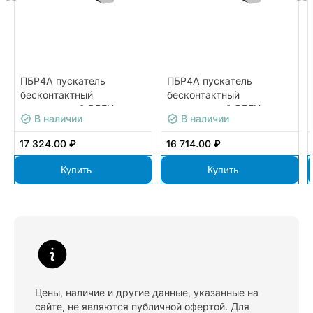
ПБР4А пускатель
ПБР4А пускатель
бесконтактный
бесконтактный
реверсивный ОВЕН
реверсивный ОВЕН
В наличии
В наличии
ПБР4А-3
ПБР4А-1
17 324.00 ₽
16 714.00 ₽
Купить
Купить
Цены, наличие и другие данные, указанные на
сайте, не являются публичной офертой. Для