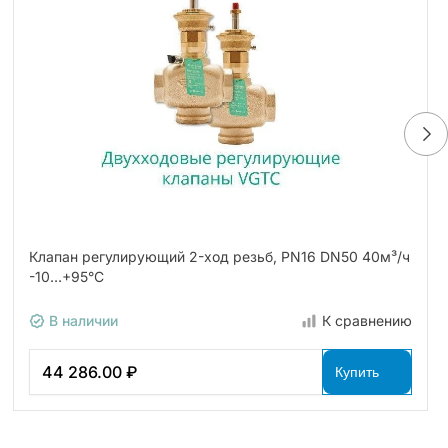
Клапан регулирующий 2-ход резьб, PN16 DN50 40м³/ч
-10…+95°С
В наличии
К сравнению
44 286.00 ₽
Купить