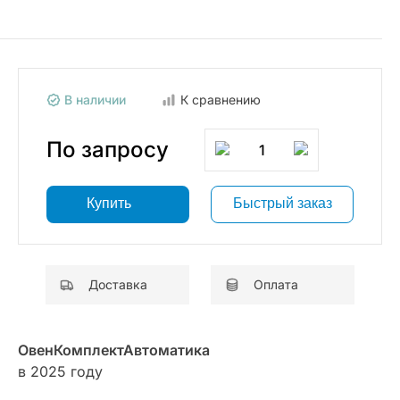
В наличии
К сравнению
По запросу
1
Купить
Быстрый заказ
Доставка
Оплата
ОвенКомплектАвтоматика
в 2025 году