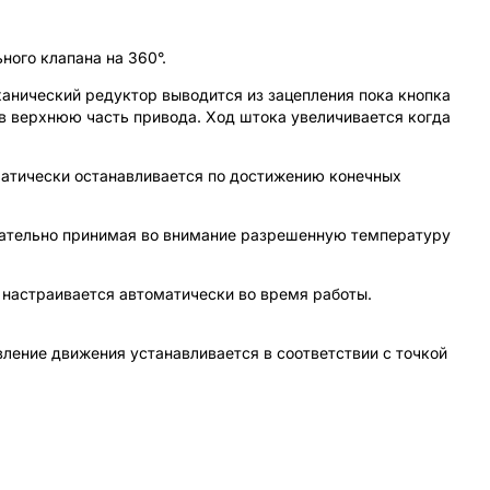
ого клапана на 360°.
анический редуктор выводится из зацепления пока кнопка
в верхнюю часть привода. Ход штока увеличивается когда
матически останавливается по достижению конечных
зательно принимая во внимание разрешенную температуру
настраивается автоматически во время работы.
вление движения устанавливается в соответствии с точкой