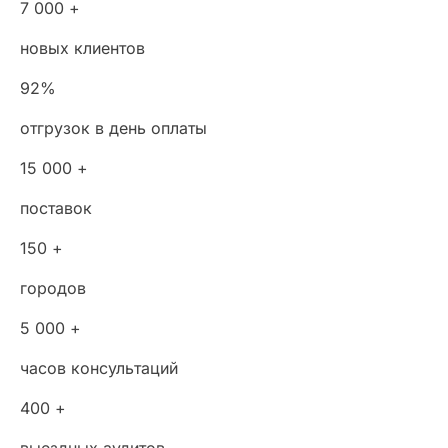
7 000 +
новых клиентов
92%
отгрузок в день оплаты
15 000 +
поставок
150 +
городов
5 000 +
часов консультаций
400 +
выездных аудитов