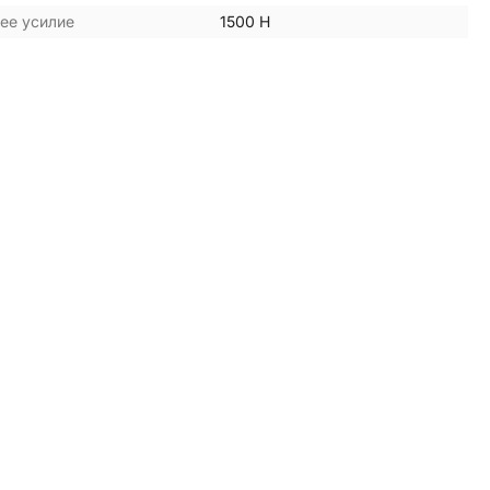
ее усилие
1500 Н