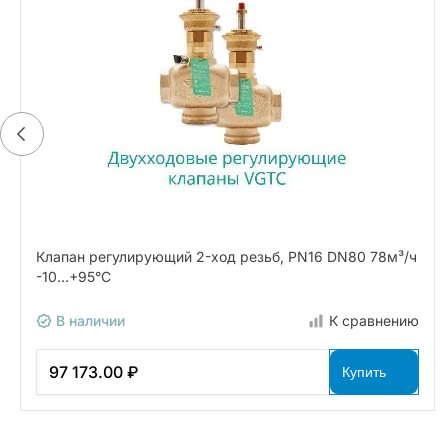
Клапан регулирующий 2-ход резьб, PN16 DN80 78м³/ч
-10…+95°С
В наличии
К сравнению
97 173.00 ₽
Купить