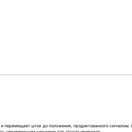
 и перемещает шток до положения, продиктованного сигналом
ить управляющим сигналом для других приводов.