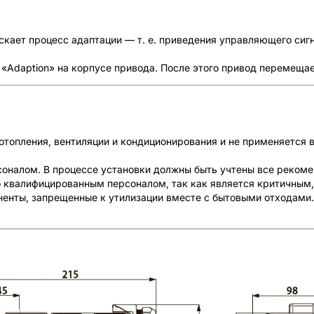
кает процесс адаптации — т. е. приведения управляющего сигна
 «Adaption» на корпусе привода. После этого привод перемеща
отопления, вентиляции и кондиционирования и не применяется 
оналом. В процессе установки должны быть учтены все рекоме
 квалифицированным персоналом, так как является критичным,
ненты, запрещенные к утилизации вместе с бытовыми отходами