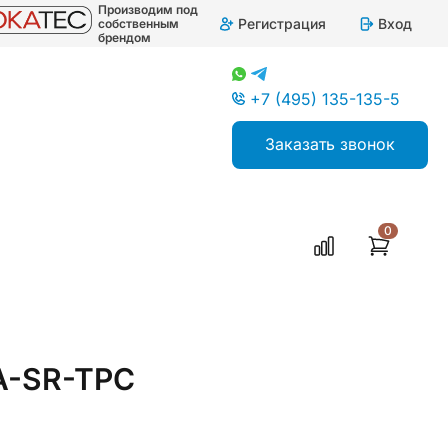
Производим под
Регистрация
Вход
собственным
брендом
+7 (495) 135-135-5
Заказать звонок
0
4A-SR-TPC