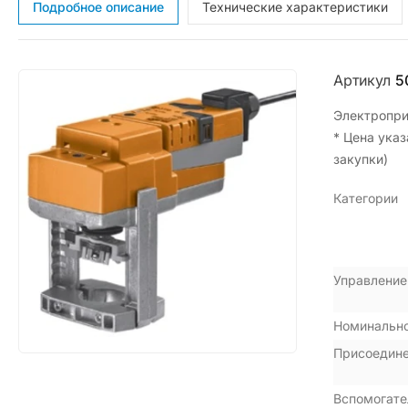
Подробное описание
Технические характеристики
Артикул
5
Электропри
* Цена ука
закупки)
Категории
Управление
Номинальн
Присоедин
Вспомогате