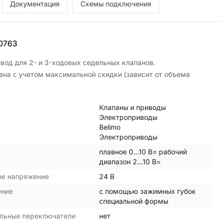
Документация
Схемы подключения
0763
вод для 2- и 3-ходовых седельных клапанов.
зана с учетом максимальной скидки (зависит от объема
Клапаны и приводы
Электроприводы
Belimo
Электроприводы
плавное 0…10 В= рабочий
диапазон 2…10 В=
ое напряжение
24 В
ение
с помощью зажимных губок
специальной формы
льные переключатели
нет