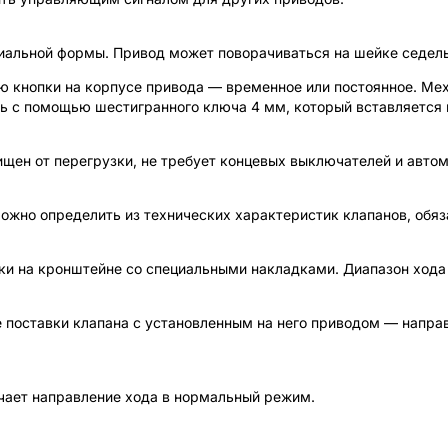
альной формы. Привод может поворачиваться на шейке седельн
 кнопки на корпусе привода — временное или постоянное. Мех
ь с помощью шестигранного ключа 4 мм, который вставляется 
щен от перегрузки, не требует концевых выключателей и авто
жно определить из технических характеристик клапанов, обя
и на кронштейне со специальными накладками. Диапазон хода 
е поставки клапана с установленным на него приводом — напра
чает направление хода в нормальный режим.