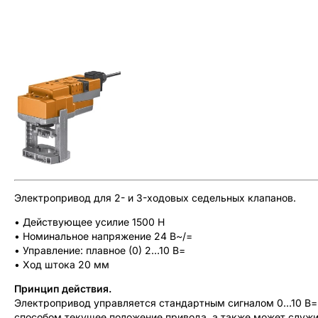
Электропривод для 2- и 3-ходовых седельных клапанов.
• Действующее усилие 1500 Н
• Номинальное напряжение 24 В~/=
• Управление: плавное
(0) 2…10 В=
• Ход штока 20 мм
Принцип действия.
Электропривод управляется стандартным сигналом 0…10 В=
способом текущее положение привода, а также может служ