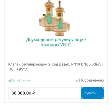
Клапан регулирующий 2-ход резьб, PN16 DN65 63м³/ч
-10…+95°С
В наличии
К сравнению
66 368.00 ₽
Купить