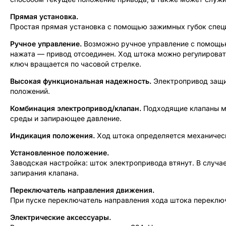
Прямая установка.
Простая прямая установка с помощью зажимных губок специ
Ручное управление.
Возможно ручное управление с помощью
нажата — привод отсоединен. Ход штока можно регулироват
ключ вращается по часовой стрелке.
Высокая функциональная надежность.
Электропривод защи
положений.
Комбинация электропривод/клапан.
Подходящие клапаны мо
среды и запирающее давление.
Индикация положения.
Ход штока определяется механическ
Установленное положение.
Заводская настройка: шток электропривода втянут. В случа
запирания клапана.
Переключатель направления движения.
При пуске переключатель направления хода штока переклю
Электрические аксессуары.