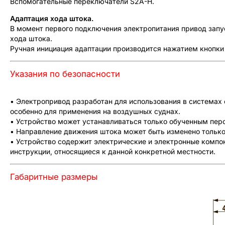
Вспомогательные переключатели S2A-H.
Адаптация хода штока.
В момент первого подключения электропитания привод запус
хода штока.
Ручная инициация адаптации производится нажатием кнопки
Указания по безопасности
• Электропривод разработан для использования в системах 
особенно для применения на воздушных суднах.
• Устройство может устанавливаться только обученным перс
• Направление движения штока может быть изменено только
• Устройство содержит электрические и электронные компо
инструкции, относящиеся к данной конкретной местности.
Габаритные размеры