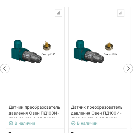
Датчик преобразователь
Датчик преобразователь
давления Овен ПД100И-
давления Овен ПД100И-
ДИ0,01-181-0,25 [М23]
ДИ0,01-171-0,25 [М23]
В наличии
В наличии