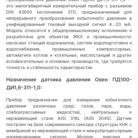
это малогабаритный измерительный прибор с разъемом
DIN 43650 (исполнение 311), предназначенный для
непрерывного преобразования избыточного давления в
унифицированный токовый выходной сигнал 4…20 мА.
Модель относится к общепромышленному исполнению и
разработана для объектов ЖКХ и промышленности:
насосных станций водоканалов, систем водоподготовки и
водоснабжения, промышленных компрессорных,
автоматики котлов и котельных, маслостанций и других
вспомогательных и основных производств, где требуется
точность и стабильность характеристик.
Назначение датчика давления Овен ПД100-
ДИ1,6-311-1,0:
Прибор предназначен для измерения избыточного
давления различных сред: газов, пара, воды,
слабоагрессивных жидкостей, нейтральных к
нержавеющей стали AISI 316L (AISI 304S). Датчик
построен на базе современного сенсора структуры КНК с
мембраной из нержавеющей стали и микропроцессорным
нормированием сигнала. Модель внесена в