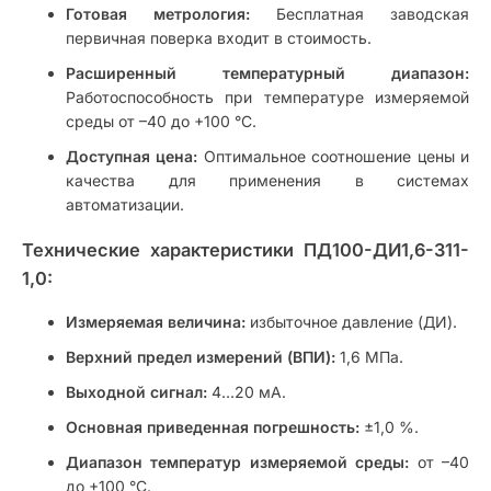
Готовая метрология:
Бесплатная заводская
первичная поверка входит в стоимость.
Расширенный температурный диапазон:
Работоспособность при температуре измеряемой
среды от –40 до +100 °С.
Доступная цена:
Оптимальное соотношение цены и
качества для применения в системах
автоматизации.
Технические характеристики ПД100-ДИ1,6-311-
1,0:
Измеряемая величина:
избыточное давление (ДИ).
Верхний предел измерений (ВПИ):
1,6 МПа.
Выходной сигнал:
4…20 мА.
Основная приведенная погрешность:
±1,0 %.
Диапазон температур измеряемой среды:
от –40
до +100 °С.