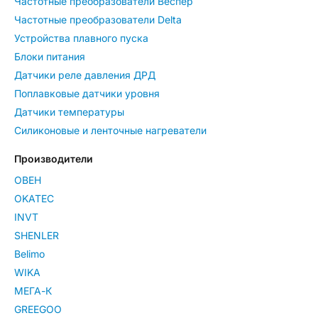
Частотные преобразователи Веспер
Частотные преобразователи Delta
Устройства плавного пуска
Блоки питания
Датчики реле давления ДРД
Поплавковые датчики уровня
Датчики температуры
Силиконовые и ленточные нагреватели
Производители
ОВЕН
OKATEC
INVT
SHENLER
Belimo
WIKA
МЕГА-К
GREEGOO