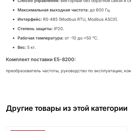
Способ управления:
векторный без обратной связи и с
Максимальная выходная частота:
до 600 Гц.
Интерфейс:
RS-485 (Modbus RTU, Modbus ASCII).
Степень защиты:
IP20.
Рабочая температура:
от -10 до +50 °C.
Вес:
5 кг.
Комплект поставки E5-8200:
преобразователь частоты, руководство по эксплуатации, ко
Другие товары из этой категории