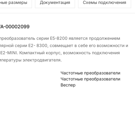
тные размеры
Документация
Схемы подключения
A-00002099
преобразователь серии Е5-8200 является продолжением
лярной серии Е2- 8300, совмещает в себе его возможности и
 Е2-MINI. Компактный корпус, возможность подключения
мпературы электродвигателя.
Частотные преобразователи
Частотные преобразователи
Веспер