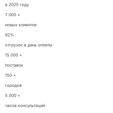
в 2025 году
7 000 +
новых клиентов
92%
отгрузок в день оплаты
15 000 +
поставок
150 +
городов
5 000 +
часов консультаций