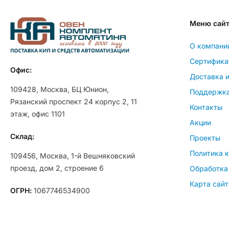
Меню сай
О компани
Сертифика
Офис:
Доставка и
109428, Москва, БЦ Юнион,
Поддержк
Рязанский проспект 24 корпус 2, 11
Контакты
этаж, офис 1101
Акции
Склад:
Проекты
Политика 
109456, Москва, 1-й Вешняковский
проезд, дом 2, строение 6
Обработка
Карта сайт
ОГРН:
1067746534900