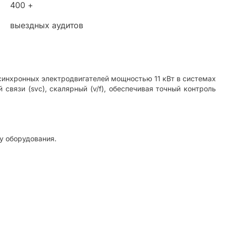
400 +
выездных аудитов
синхронных электродвигателей мощностью 11 кВт в системах
связи (svc), скалярный (v/f), обеспечивая точный контроль
у оборудования.