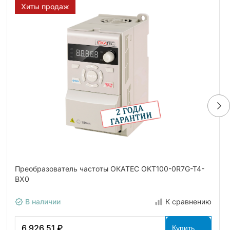
Хиты продаж
Преобразователь частоты ОКАТЕС OKT100-0R7G-T4-
BX0
В наличии
К сравнению
6 926.51 ₽
Купить