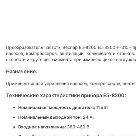
Преобразователь частоты Веспер E5-8200 E5-8200-F-015H п
насосов, компрессоров, вентиляции, конвейеров и станков.
скорости и крутящего момента при изменяющихся нагрузка
Назначение:
Применяется для управления насосов, компрессоров, вентил
Технические характеристики прибора E5-8200:
Номинальная мощность двигателя:
11 кВт.
Номинальный выходной ток:
24 А.
Входное напряжение:
380-460 В.