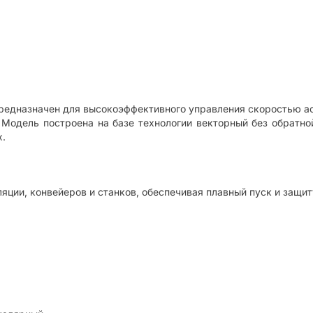
редназначен для высокоэффективного управления скоростью а
 Модель построена на базе технологии векторный без обратной 
х.
яции, конвейеров и станков, обеспечивая плавный пуск и защит