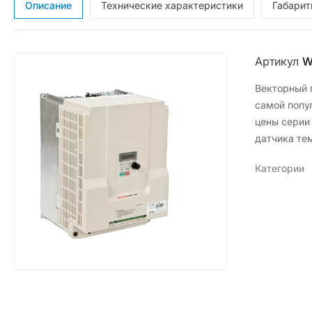
Описание
Технические характеристики
Габари
Артикул
W
Векторный 
самой попу
цены серии
датчика те
Категории