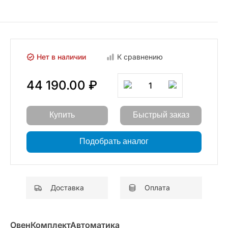
Нет в наличии
К сравнению
44 190.00 ₽
1
Купить
Быстрый заказ
Подобрать аналог
Доставка
Оплата
ОвенКомплектАвтоматика