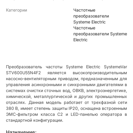
Категории
Частотные
преобразователи
Systeme Electric
Частотные
преобразователи Systeme
Electric
Преобразователь частоты Systeme Electric SystemeVar
STV600U55N4F2 является высокопроизводительным
насосно-вентиляторным приводом, предназначенным для
управления асинхронными и синхронными двигателями в
системах очистки сточных вод, ОВКВ, электроэнергетике,
химической, металлургической и других промышленных
отраслях. Данная модель работает от трехфазной сети
380 В, имеет степень защиты IP20, оснащена встроенным
ЭМС-фильтром класса C2 и LED-панелью оператора в
стандартной конфигурации.
Назначение: