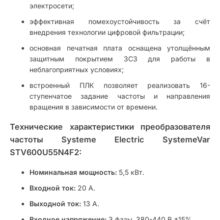
электросети;
эффективная помехоустойчивость за счёт
внедрения технологии цифровой фильтрации;
основная печатная плата оснащена утолщённым
защитным покрытием 3С3 для работы в
неблагоприятных условиях;
встроенный ПЛК позволяет реализовать 16-
ступенчатое задание частоты и направления
вращения в зависимости от времени.
Технические характеристики преобразователя
частоты Systeme Electric SystemeVar
STV600U55N4F2:
Номинальная мощность:
5,5 кВт.
Входной ток:
20 А.
Выходной ток:
13 А.
Входное напряжение:
3 фазы, 380-440 В ±15%.