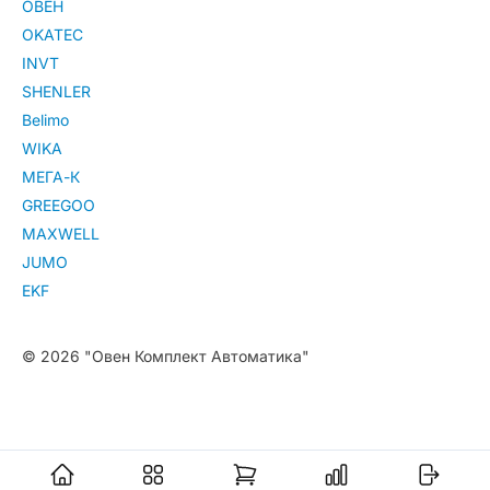
ОВЕН
OKATEC
INVT
SHENLER
Belimo
WIKA
МЕГА-К
GREEGOO
MAXWELL
JUMO
EKF
© 2026 "Овен Комплект Автоматика"