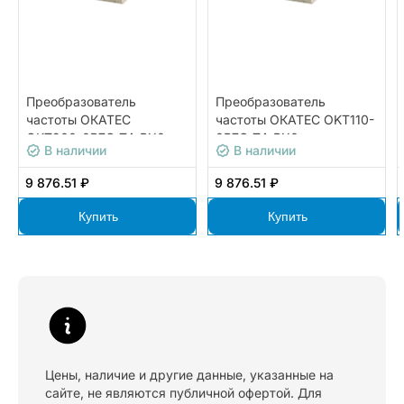
Преобразователь
Преобразователь
частоты ОКАТЕС
частоты ОКАТЕС OKT110-
OKT200-0R7G-T4-BX0
0R7G-T4-BX0
В наличии
В наличии
9 876.51 ₽
9 876.51 ₽
Купить
Купить
Цены, наличие и другие данные, указанные на
сайте, не являются публичной офертой. Для