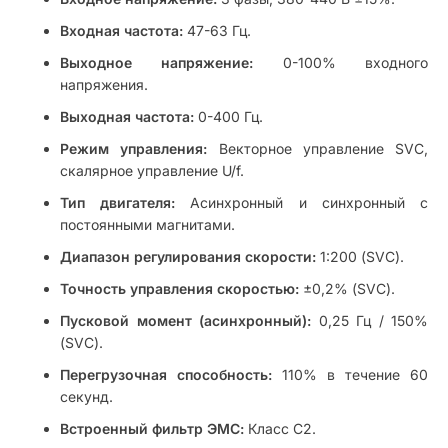
Входная частота:
47-63 Гц.
Выходное напряжение:
0-100% входного
напряжения.
Выходная частота:
0-400 Гц.
Режим управления:
Векторное управление SVC,
скалярное управление U/f.
Тип двигателя:
Асинхронный и синхронный с
постоянными магнитами.
Диапазон регулирования скорости:
1:200 (SVC).
Точность управления скоростью:
±0,2% (SVC).
Пусковой момент (асинхронный):
0,25 Гц / 150%
(SVC).
Перегрузочная способность:
110% в течение 60
секунд.
Встроенный фильтр ЭМС:
Класс C2.