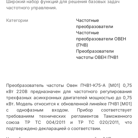
Широкий набор функций для решения базовых задач
частотного управления.
Категории
Частотные
преобразователи
Частотные
преобразователи ОВЕН
(ПЧВ)
Преобразователи
частоты ОВЕН ПЧВ1
Преобразователь частоты Овен ПЧВ1-К75-А [M01] 0,75
кВт 220В предназначен для частотного регулирования
трехфазных асинхронных двигателей мощностью до 0,75
кВт. Модель относится к обновленной линейке ПЧВ1 [M01]
с однофазным входом. Прибор соответствует
требованиям технических регламентов Таможенного
союза ТР ТС 004/2011 и ТР ТС 020/2011, что
подтверждено декларацией о соответствии.