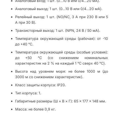
Аналоговый вход: 1 шт. (0...10 В или 0/4...20 мА).
Аналоговый выход: 1 шт. (0...10 В или 0/4...20 мА).
Релейный выход: 1 шт. (NO/NC, 3 А при 230 В или 5
А при 30 В).
Транзисторный выход: 1 шт. (NPN, 24 В / 50 мА).
Температура окружающей среды (рабочая): от -10
до +40 °С.
Температура окружающей среды (особые условия):
до +50 °С (со снижением номинальных
характеристик на 2 % на каждый 1 °С сверх 40 °С).
Высота над уровнем моря: не более 1000 м (до
3000 м со снижением характеристик).
Класс защиты корпуса: IP20.
Тип корпуса: 1.
Габаритные размеры (Ш × В × Г): 65 × 177 × 148 мм.
Масса: не более 0,9 кг.