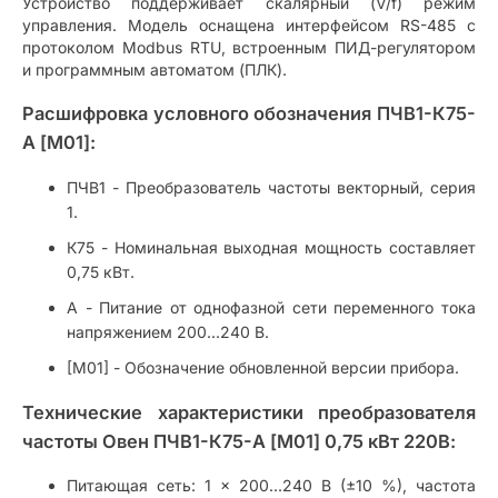
Устройство поддерживает скалярный (V/f) режим
управления. Модель оснащена интерфейсом RS-485 с
протоколом Modbus RTU, встроенным ПИД-регулятором
и программным автоматом (ПЛК).
Расшифровка условного обозначения ПЧВ1-К75-
А [M01]:
ПЧВ1 - Преобразователь частоты векторный, серия
1.
К75 - Номинальная выходная мощность составляет
0,75 кВт.
А - Питание от однофазной сети переменного тока
напряжением 200...240 В.
[M01] - Обозначение обновленной версии прибора.
Технические характеристики преобразователя
частоты Овен ПЧВ1-К75-А [M01] 0,75 кВт 220В:
Питающая сеть: 1 × 200...240 В (±10 %), частота