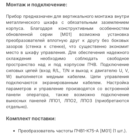
Монтаж и подключение:
Прибор предназначен для вертикального монтажа внутри
металлического шкафа с обязательным заземлением
корпуса. Благодаря конструктивным особенностям
обновленной серии [M01] возможна установка
преобразователей вплотную друг к другу без боковых
зазоров (стенка к стенке), что существенно экономит
место в шкафу управления. Для обеспечения надежного
охлаждения необходимо соблюдать свободное
пространство над и под корпусом ПЧВ. Подключение
силовых цепей (вход R/L, T/N и выход к двигателю U, V,
W) выполняется медным кабелем. Цепи управления
подключаются экранированным кабелем. Настройка
параметров и управление производятся со встроенной
панели оператора, также возможно подключение
выносных панелей ЛПО1, ЛПО2, ЛПО3 (приобретаются
отдельно).
Комплект поставки:
Преобразователь частоты ПЧВ1-К75-А [M01] (1 шт.).