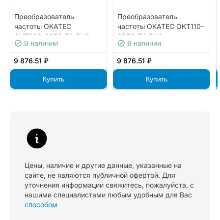
Преобразователь
Преобразователь
частоты ОКАТЕС
частоты ОКАТЕС OKT110-
OKT200-0R7G-T4-BX0
0R7G-T4-BX0
В наличии
В наличии
9 876.51 ₽
9 876.51 ₽
Купить
Купить
Цены, наличие и другие данные, указанные на
сайте, не являются публичной офертой. Для
уточнения информации свяжитесь, пожалуйста, с
нашими специалистами любым удобным для Вас
способом