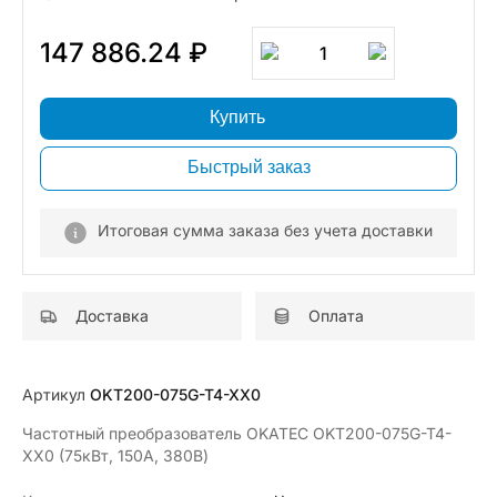
147 886.24 ₽
1
Купить
Быстрый заказ
Итоговая сумма заказа без учета доставки
Доставка
Оплата
Артикул
OKT200-075G-T4-XX0
Частотный преобразователь OKATEC OKT200-075G-T4-
XX0 (75кВт, 150А, 380В)