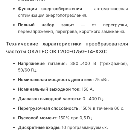
Функции энергосбережения
— автоматическая
оптимизация энергопотребления.
Полный набор защит
— от перегрузки,
перенапряжения, перегрева, короткого замыкания.
Технические характеристики преобразователя
частоты ОКАТЕС OKT200-075G-T4-XX0:
Напряжение питания:
380…400 В (трехфазное),
50/60 Гц.
Номинальная мощность двигателя:
75 кВт.
Номинальный выходной ток:
150 А.
Диапазон выходной частоты:
0…400 Гц.
Перегрузочная способность:
150% в течение 60 с.
Пусковой момент:
150% при 0,5 Гц.
Дискретные входы:
10 программируемых.