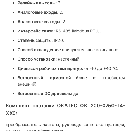
Релейные выходы:
3.
Аналоговые входы:
2.
Аналоговые выходы:
2.
Интерфейс связи:
RS-485 (Modbus RTU).
Степень защиты:
IP20.
Способ охлаждения:
принудительное воздушное.
Способ установки:
настенный.
Диапазон рабочих температур:
от -10 до +40 °C.
Встроенный тормозной блок:
нет (требуется
внешний).
Встроенный DC дроссель:
да.
Комплект поставки ОКАТЕС OKT200-075G-T4-
XX0:
преобразователь частоты, руководство по эксплуатации,
паспорт, гарантийный талон.