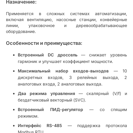
Назначение:
Применяется в сложных системах автоматизации,
включая вентиляцию, насосные станции, конвейерные
линии, упаковочное и деревообрабатывающее
оборудование.
Особенности и преимущества:
Встроенный DC дроссель
— снижает уровень
гармоник и улучшает коэффициент мощности.
Максимальный набор входов-выходов
— 10
дискретных входов, 3 релейных выхода, 2
аналоговых входа, 2 аналоговых выхода.
Два режима управления
— скалярный (V/f) и
бездатчиковый векторный (SVC).
Встроенный ПИД-регулятор
— со спящим
режимом.
Интерфейс RS-485
— поддержка протокола
Modbus RTU.