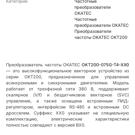
Категории
Частотные
преобразователи
OKATEC
Частотные
преобразователи OKATEC
Преобразователи
частоты OKATEC OKT200
Преобразователь частоты ОКАТЕС
OKT200-075G-T4-XX0
— это высокофункциональное векторное устройство из
серии OKT200, предназначенное для управления
асинхронными и синхронными двигателями. Модель
работает от трехфазной сети 380 В, поддерживает
скалярное (V/f) и бездатчиковое векторное (SVC)
управление, а также оснащена встроенным ПИД-
регулятором, интерфейсом RS-485 и встроенным DC
дросселем. Суффикс XX0 указывает на специальную
комплектацию, электрические характеристики
полностью совпадают с версией BX0.