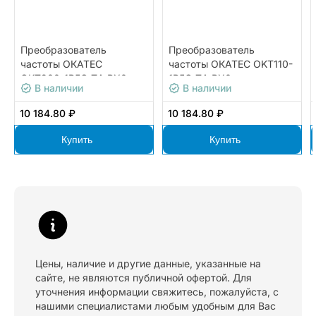
Преобразователь
Преобразователь
частоты ОКАТЕС
частоты ОКАТЕС OKT110-
OKT200-1R5G-T4-BX0
1R5G-T4-BX0
В наличии
В наличии
10 184.80 ₽
10 184.80 ₽
Купить
Купить
Цены, наличие и другие данные, указанные на
сайте, не являются публичной офертой. Для
уточнения информации свяжитесь, пожалуйста, с
нашими специалистами любым удобным для Вас