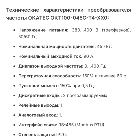
Технические характеристики преобразователя
частоты ОКАТЕС OKT100-045G-T4-XX0:
Напряжение питания:
380…400 В (трехфазное),
50/60 Гц.
Номинальная мощность двигателя:
45 кВт.
Номинальный выходной ток:
90 А.
Диапазон выходной частоты:
0…400 Гц.
Перегрузочная способность:
150% в течение 60 с.
Пусковой момент:
150% при 0,5 Гц.
Дискретные входы:
2 программируемых.
Релейные выходы:
1.
Аналоговый вход:
1.
Интерфейс связи:
RS-485 (Modbus RTU).
Степень защиты:
IP20.