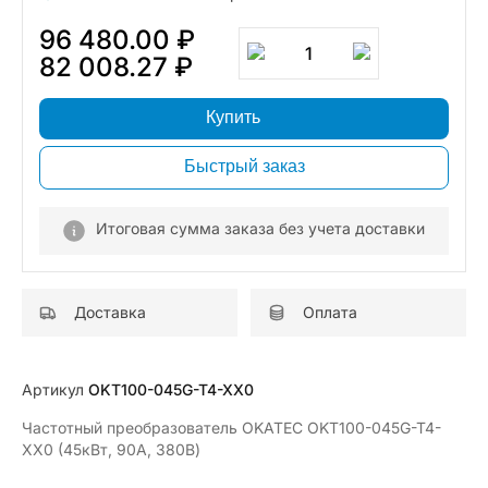
96 480.00 ₽
1
82 008.27 ₽
Купить
Быстрый заказ
Итоговая сумма заказа без учета доставки
Доставка
Оплата
Артикул
OKT100-045G-T4-XX0
Частотный преобразователь OKATEC OKT100-045G-T4-
XX0 (45кВт, 90А, 380В)