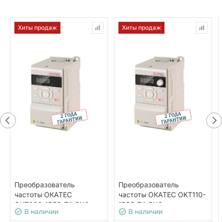
Хиты продаж
Хиты продаж
Преобразователь
Преобразователь
частоты ОКАТЕС
частоты ОКАТЕС OKT110-
OKT200-1R5G-T4-BX0
1R5G-T4-BX0
В наличии
В наличии