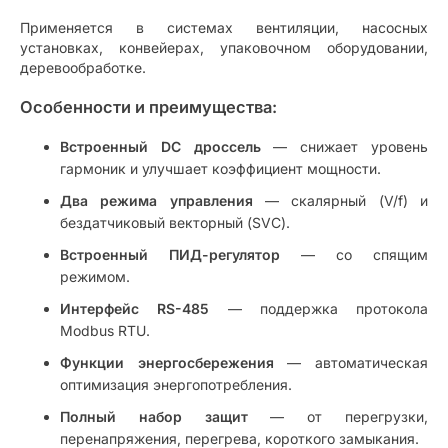
Применяется в системах вентиляции, насосных
установках, конвейерах, упаковочном оборудовании,
деревообработке.
Особенности и преимущества:
Встроенный DC дроссель
— снижает уровень
гармоник и улучшает коэффициент мощности.
Два режима управления
— скалярный (V/f) и
бездатчиковый векторный (SVC).
Встроенный ПИД-регулятор
— со спящим
режимом.
Интерфейс RS-485
— поддержка протокола
Modbus RTU.
Функции энергосбережения
— автоматическая
оптимизация энергопотребления.
Полный набор защит
— от перегрузки,
перенапряжения, перегрева, короткого замыкания.