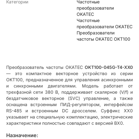
Категории
Частотные
преобразователи
OKATEC
Частотные
преобразователи OKATEC
Преобразователи
частоты OKATEC OKT100
Преобразователь частоты ОКАТЕС
OKT100-045G-T4-XX0
— это компактное векторное устройство из серии
OKT100, предназначенное для управления асинхронными
и синхронными двигателями. Модель работает от
трехфазной сети 380 В, поддерживает скалярное (V/f) и
бездатчиковое векторное (SVC) управление, а также
оснащена встроенным ПИД-регулятором, интерфейсом
RS-485 и встроенным DC дросселем. Суффикс XX0
указывает на специальную комплектацию, электрические
характеристики полностью совпадают с версией BX0.
Назначение: