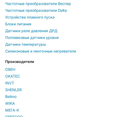
Частотные преобразователи Веспер
Частотные преобразователи Delta
Устройства плавного пуска
Блоки питания
Датчики реле давления ДРД
Поплавковые датчики уровня
Датчики температуры
Силиконовые и ленточные нагреватели
Производители
ОВЕН
OKATEC
INVT
SHENLER
Belimo
WIKA
МЕГА-К
GREEGOO