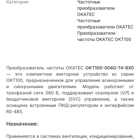
Категории
Частотные
преобразователи
OKATEC
Частотные
преобразователи OKATEC
Преобразователи
частоты OKATEC OKT100
Преобразователь частоты ОКАТЕС
OKT100-004G-T4-BX0
— это компактное векторное устройство из серии
OKT100, предназначенное для управления асинхронными
и синхронными двигателями. Модель работает от
трехфазной сети 380 В, поддерживает скалярное (V/f) и
бездатчиковое векторное (SVC) управление, а также
оснащена встроенным ПИД-регулятором и интерфейсом
RS-485.
Назначение:
Применяется в системах вентиляции, кондиционирования,