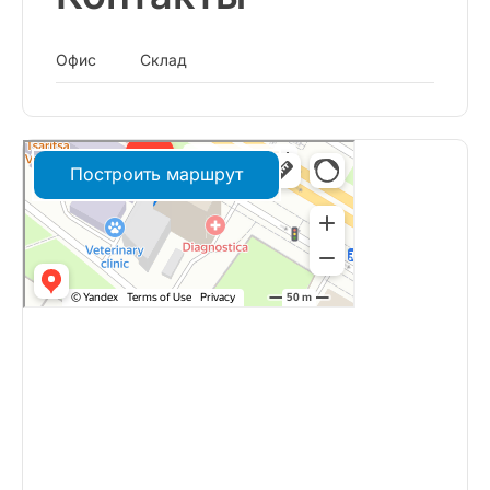
Офис
Склад
Построить маршрут