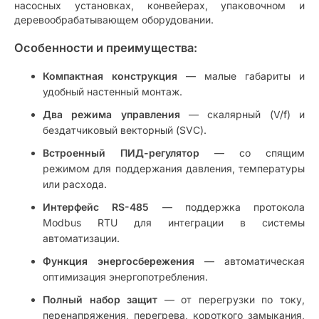
насосных установках, конвейерах, упаковочном и
деревообрабатывающем оборудовании.
Особенности и преимущества:
Компактная конструкция
— малые габариты и
удобный настенный монтаж.
Два режима управления
— скалярный (V/f) и
бездатчиковый векторный (SVC).
Встроенный ПИД-регулятор
— со спящим
режимом для поддержания давления, температуры
или расхода.
Интерфейс RS-485
— поддержка протокола
Modbus RTU для интеграции в системы
автоматизации.
Функция энергосбережения
— автоматическая
оптимизация энергопотребления.
Полный набор защит
— от перегрузки по току,
перенапряжения, перегрева, короткого замыкания,