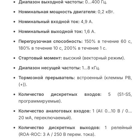
Диапазон выходной частоты:
0…400 Гц.
Номинальная мощность двигателя:
0,2 кВт.
Номинальный входной ток:
4,9 А.
Номинальный выходной ток:
1,6 А.
Перегрузочная способность:
150% в течение 60 с,
180% в течение 10 с, 200% в течение 1 с.
Стартовый момент:
высокий (векторный режим).
Диапазон несущей частоты:
1…8 кГц.
Тормозной прерыватель:
встроенный (клеммы PB,
(+)).
Количество дискретных входов:
5 (S1-S5,
программируемые).
Количество аналоговых входов:
1 (AI: 0…10 В / 0…
20 мА, переключаемый).
Количество дискретных выходов:
1 релейный
(ROA-ROC: 3 А / 250 В перем. тока).