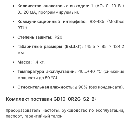
Количество аналоговых выходов:
1 (AO: 0…10 В /
0…20 мА, программируемый).
Коммуникационный интерфейс:
RS-485 (Modbus
RTU).
Степень защиты:
IP20.
Габаритные размеры (В×Ш×Г):
145,5 × 85 × 134,2
мм.
Масса:
1,4 кг.
Температура эксплуатации:
-10…+40 °C (снижение
мощности до 50 °C).
Относительная влажность:
≤ 90% (без конденсата).
Комплект поставки GD10-0R2G-S2-B:
преобразователь частоты, руководство по эксплуатации,
паспорт, гарантийный талон.