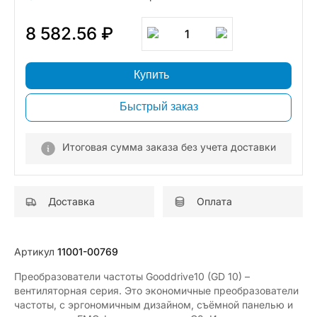
8 582.56 ₽
1
Купить
Быстрый заказ
Итоговая сумма заказа без учета доставки
Доставка
Оплата
Артикул
11001-00769
Преобразователи частоты Gooddrive10 (GD 10) –
вентиляторная серия. Это экономичные преобразователи
частоты, с эргономичным дизайном, съёмной панелью и