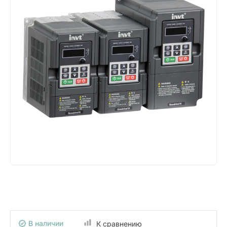
В наличии
К сравнению