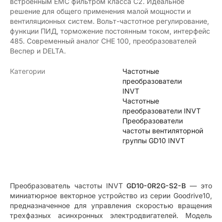
встроенным ЕМС фильтром класса С2. Идеальное
решение для общего применения малой мощности и
вентиляционных систем. Вольт-частотное регулирование,
функции ПИД, торможение постоянным током, интерфейс
485. Современный аналог CHE 100, преобразователей
Веспер и DELTA.
Категории
Частотные
преобразователи
INVT
Частотные
преобразователи INVT
Преобразователи
частоты вентиляторной
группы GD10 INVT
Преобразователь частоты INVT
GD10-0R2G-S2-B
— это
миниатюрное векторное устройство из серии Goodrive10,
предназначенное для управления скоростью вращения
трехфазных асинхронных электродвигателей. Модель