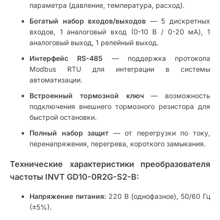
параметра (давление, температура, расход).
Богатый набор входов/выходов
— 5 дискретных
входов, 1 аналоговый вход (0-10 В / 0-20 мА), 1
аналоговый выход, 1 релейный выход.
Интерфейс RS-485
— поддержка протокола
Modbus RTU для интеграции в системы
автоматизации.
Встроенный тормозной ключ
— возможность
подключения внешнего тормозного резистора для
быстрой остановки.
Полный набор защит
— от перегрузки по току,
перенапряжения, перегрева, короткого замыкания.
Технические характеристики преобразователя
частоты INVT GD10-0R2G-S2-B:
Напряжение питания:
220 В (однофазное), 50/60 Гц
(±5%).