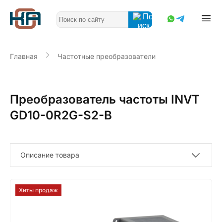
Главная
Частотные преобразователи
Преобразователь частоты INVT
GD10-0R2G-S2-B
Описание товара
Хиты продаж