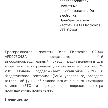
преобразователи
Частотные
преобразователи Delta
Electronics
Преобразователи
частоты Delta Electronics
VFD C2000
Преобразователь частоты Delta Electronics C2000
VFD075C43A представляет собой
высокопроизводительный привод, предназначенный для
управления асинхронными двигателями мощностью 7,5
кВт. Модель поддерживает скалярное (V/F) и
бездатчиковое векторное (SVC) управление, обладает
встроенной функцией безопасного отключения крутящего
момента (STO) и подходит для широкого спектра
промышленных применений.
Назначение: