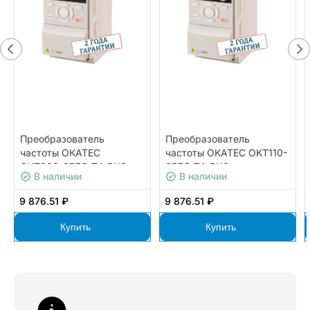
Преобразователь
Преобразователь
частоты ОКАТЕС
частоты ОКАТЕС OKT110-
OKT200-0R7G-T4-BX0
0R7G-T4-BX0
В наличии
В наличии
9 876.51 ₽
9 876.51 ₽
Купить
Купить