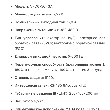
Модель:
VFD075C43A.
Мощность двигателя:
7,5 кВт.
Номинальный выходной ток:
17,0 А.
Напряжение питания:
3 x 380-480 В.
Тип управления:
скалярное (V/F); векторное без
обратной связи (SVC); векторное с обратной связью
(FOC).
Диапазон выходной частоты:
0-600 Гц.
Перегрузочная способность (постоянный момент):
150% в течение 1 минуты, 180% в течение 3 секунд.
Степень защиты:
IP20.
Интерфейсы связи:
RS-485 (Modbus RTU).
Габаритные размеры (В×Ш×Г):
250×165×200 мм.
Вес:
около 4,5 кг.
Климатическое исполнение:
УХЛ4 по ГОСТ 15150.