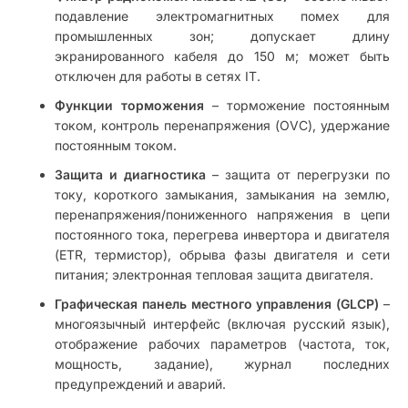
подавление электромагнитных помех для
промышленных зон; допускает длину
экранированного кабеля до 150 м; может быть
отключен для работы в сетях IT.
Функции торможения
– торможение постоянным
током, контроль перенапряжения (OVC), удержание
постоянным током.
Защита и диагностика
– защита от перегрузки по
току, короткого замыкания, замыкания на землю,
перенапряжения/пониженного напряжения в цепи
постоянного тока, перегрева инвертора и двигателя
(ETR, термистор), обрыва фазы двигателя и сети
питания; электронная тепловая защита двигателя.
Графическая панель местного управления (GLCP)
–
многоязычный интерфейс (включая русский язык),
отображение рабочих параметров (частота, ток,
мощность, задание), журнал последних
предупреждений и аварий.