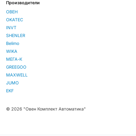
Производители
ОВЕН
OKATEC
INVT
SHENLER
Belimo
WIKA
МЕГА-К
GREEGOO
MAXWELL
JUMO
EKF
© 2026 "Овен Комплект Автоматика"