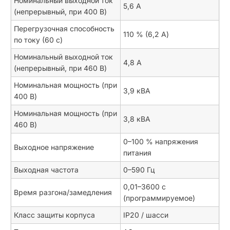
Номинальный выходной ток
5,6 А
(непрерывный, при 400 В)
Перегрузочная способность
110 % (6,2 А)
по току (60 с)
Номинальный выходной ток
4,8 А
(непрерывный, при 460 В)
Номинальная мощность (при
3,9 кВА
400 В)
Номинальная мощность (при
3,8 кВА
460 В)
0–100 % напряжения
Выходное напряжение
питания
Выходная частота
0–590 Гц
0,01–3600 с
Время разгона/замедления
(программируемое)
Класс защиты корпуса
IP20 / шасси