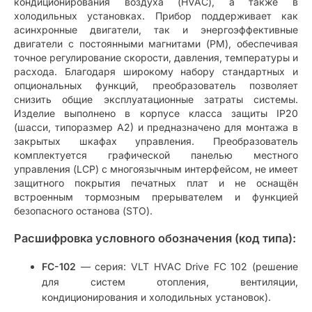
кондиционирования воздуха (HVAC), а также в
холодильных установках. Прибор поддерживает как
асинхронные двигатели, так и энергоэффективные
двигатели с постоянными магнитами (PM), обеспечивая
точное регулирование скорости, давления, температуры и
расхода. Благодаря широкому набору стандартных и
опциональных функций, преобразователь позволяет
снизить общие эксплуатационные затраты системы.
Изделие выполнено в корпусе класса защиты IP20
(шасси, типоразмер A2) и предназначено для монтажа в
закрытых шкафах управления. Преобразователь
комплектуется графической панелью местного
управления (LCP) с многоязычным интерфейсом, не имеет
защитного покрытия печатных плат и не оснащён
встроенным тормозным прерывателем и функцией
безопасного останова (STO).
Расшифровка условного обозначения (код типа):
FC-102
— серия: VLT HVAC Drive FC 102 (решение
для систем отопления, вентиляции,
кондиционирования и холодильных установок).