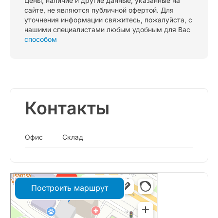
Цены, наличие и другие данные, указанные на
сайте, не являются публичной офертой. Для
уточнения информации свяжитесь, пожалуйста, с
нашими специалистами любым удобным для Вас
способом
Контакты
Офис
Склад
Построить маршрут