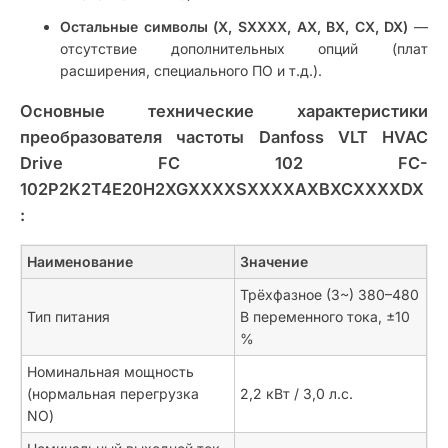
Остальные символы (X, SXXXX, AX, BX, CX, DX)
—
отсутствие дополнительных опций (плат
расширения, специального ПО и т.д.).
Основные технические характеристики
преобразователя частоты Danfoss VLT HVAC
Drive FC 102 FC-
102P2K2T4E20H2XGXXXXSXXXXAXBXCXXXXDX
:
Наименование
Значение
Трёхфазное (3~) 380–480
Тип питания
В переменного тока, ±10
%
Номинальная мощность
(нормальная перегрузка
2,2 кВт / 3,0 л.с.
NO)