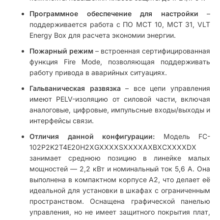
Программное обеспечение для настройки
–
поддерживается работа с ПО MCT 10, MCT 31, VLT
Energy Box для расчета экономии энергии.
Пожарный режим
– встроенная сертифицированная
функция Fire Mode, позволяющая поддерживать
работу привода в аварийных ситуациях.
Гальваническая развязка
– все цепи управления
имеют PELV-изоляцию от силовой части, включая
аналоговые, цифровые, импульсные входы/выходы и
интерфейсы связи.
Отличия данной конфигурации:
Модель FC-
102P2K2T4E20H2XGXXXXSXXXXAXBXCXXXXDX
занимает среднюю позицию в линейке малых
мощностей — 2,2 кВт и номинальный ток 5,6 А. Она
выполнена в компактном корпусе A2, что делает её
идеальной для установки в шкафах с ограниченным
пространством. Оснащена графической панелью
управления, но не имеет защитного покрытия плат,