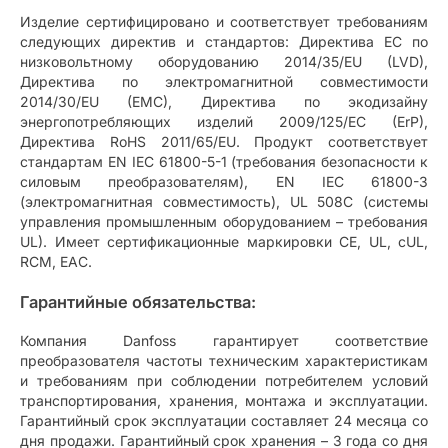
Изделие сертифицировано и соответствует требованиям
следующих директив и стандартов: Директива ЕС по
низковольтному оборудованию 2014/35/EU (LVD),
Директива по электромагнитной совместимости
2014/30/EU (EMC), Директива по экодизайну
энергопотребляющих изделий 2009/125/EC (ErP),
Директива RoHS 2011/65/EU. Продукт соответствует
стандартам EN IEC 61800-5-1 (требования безопасности к
силовым преобразователям), EN IEC 61800-3
(электромагнитная совместимость), UL 508C (системы
управления промышленным оборудованием – требования
UL). Имеет сертификационные маркировки CE, UL, cUL,
RCM, EAC.
Гарантийные обязательства:
Компания Danfoss гарантирует соответствие
преобразователя частоты техническим характеристикам
и требованиям при соблюдении потребителем условий
транспортирования, хранения, монтажа и эксплуатации.
Гарантийный срок эксплуатации составляет 24 месяца со
дня продажи. Гарантийный срок хранения – 3 года со дня