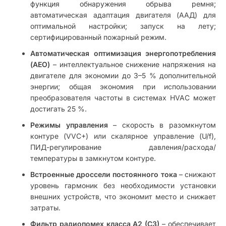
функция обнаружения обрыва ремня;
автоматическая адаптация двигателя (ААД) для
оптимальной настройки; запуск на лету;
сертифицированный пожарный режим.
Автоматическая оптимизация энергопотребления
(AEO)
– интеллектуальное снижение напряжения на
двигателе для экономии до 3–5 % дополнительной
энергии; общая экономия при использовании
преобразователя частоты в системах HVAC может
достигать 25 %.
Режимы управления
– скорость в разомкнутом
контуре (VVC+) или скалярное управление (U/f),
ПИД-регулирование давления/расхода/
температуры в замкнутом контуре.
Встроенные дроссели постоянного тока
– снижают
уровень гармоник без необходимости установки
внешних устройств, что экономит место и снижает
затраты.
Фильтр радиопомех класса A2 (C3)
– обеспечивает