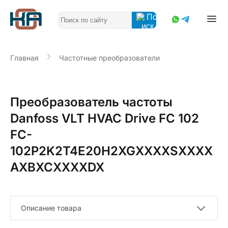
Главная
Частотные преобразователи
Преобразователь частоты
Danfoss VLT HVAC Drive FC 102
FC-
102P2K2T4E20H2XGXXXXSXXXX
AXBXCXXXXDX
Описание товара