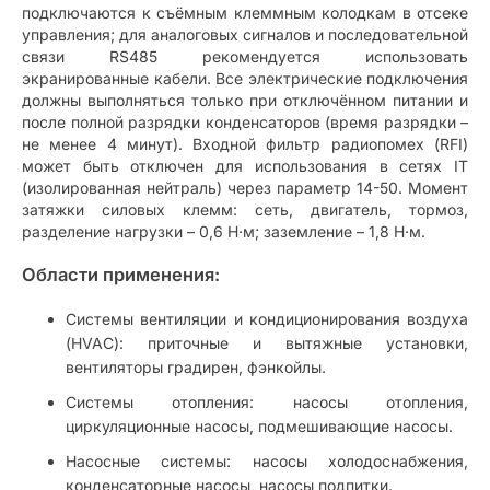
подключаются к съёмным клеммным колодкам в отсеке
управления; для аналоговых сигналов и последовательной
связи RS485 рекомендуется использовать
экранированные кабели. Все электрические подключения
должны выполняться только при отключённом питании и
после полной разрядки конденсаторов (время разрядки –
не менее 4 минут). Входной фильтр радиопомех (RFI)
может быть отключен для использования в сетях IT
(изолированная нейтраль) через параметр 14-50. Момент
затяжки силовых клемм: сеть, двигатель, тормоз,
разделение нагрузки – 0,6 Н·м; заземление – 1,8 Н·м.
Области применения:
Системы вентиляции и кондиционирования воздуха
(HVAC): приточные и вытяжные установки,
вентиляторы градирен, фэнкойлы.
Системы отопления: насосы отопления,
циркуляционные насосы, подмешивающие насосы.
Насосные системы: насосы холодоснабжения,
конденсаторные насосы, насосы подпитки.