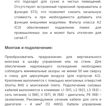
что подходит для сухих и чистых помещений.
Отсутствуют встроенный тормозной прерыватель и
функция STO, что позволяет снизить начальную
стоимость и при необходимости добавить эти
функции внешними модулями. Фильтр класса A2
(C3) обеспечивает подавление помех для
промышленных зон и может быть отключен для
сетей IT.
Монтаж и подключение:
Преобразователь предназначен для вертикального
монтажа в шкафу управления или на стене. Для
обеспечения надлежащего охлаждения необходимо
соблюдать минимальные зазоры: не менее 50 мм сверху
и снизу для циркуляции воздуха (для корпусов A2).
Крепление выполняется с помощью монтажных отверстий
(болты M4) к монтажной плите. Подключение силовых
кабелей выполняется к клеммам: L1 (91), L2 (92), L3 (93) –
сеть питания; U (96), V (97), W (98) – двигатель; PE (99) –
заземление. Рекомендуемое сечение кабеля для сети и
двигателя – 4 мм² (12 AWG). Кабели управления