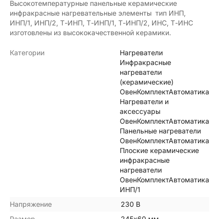
Высокотемпературные панельные керамические
инфракрасные нагревательные элементы тип ИНП,
ИНП/1, ИНП/2, Т-ИНП, Т-ИНП/1, Т-ИНП/2, ИНС, Т-ИНС
изготовлены из высококачественной керамики.
Категории
Нагреватели
Инфракрасные
нагреватели
(керамические)
ОвенКомплектАвтоматика
Нагреватели и
аксессуары
ОвенКомплектАвтоматика
Панельные нагреватели
ОвенКомплектАвтоматика
Плоские керамические
инфракрасные
нагреватели
ОвенКомплектАвтоматика
ИНП/1
Напряжение
230 В
Размер
245х60 мм