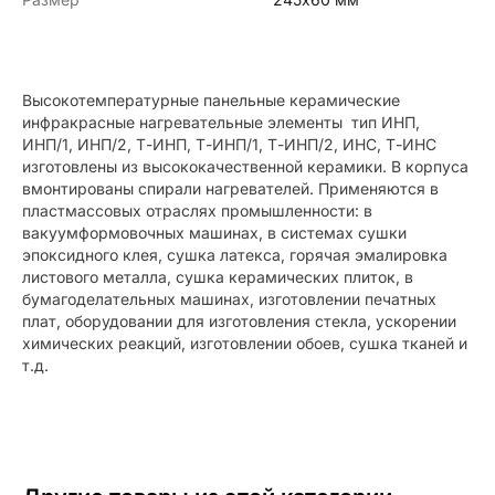
Высокотемпературные панельные керамические
инфракрасные нагревательные элементы тип ИНП,
ИНП/1, ИНП/2, Т-ИНП, Т-ИНП/1, Т-ИНП/2, ИНС, Т-ИНС
изготовлены из высококачественной керамики. В корпуса
вмонтированы спирали нагревателей. Применяются в
пластмассовых отраслях промышленности: в
вакуумформовочных машинах, в системах сушки
эпоксидного клея, сушка латекса, горячая эмалировка
листового металла, сушка керамических плиток, в
бумагоделательных машинах, изготовлении печатных
плат, оборудовании для изготовления стекла, ускорении
химических реакций, изготовлении обоев, сушка тканей и
т.д.