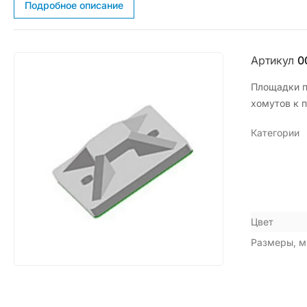
Подробное описание
Артикул
0
Площадки п
хомутов к 
Категории
Цвет
Размеры, 