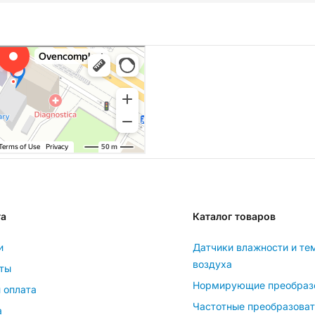
та
Каталог товаров
и
Датчики влажности и те
воздуха
ты
Нормирующие преобраз
 оплата
Частотные преобразова
а