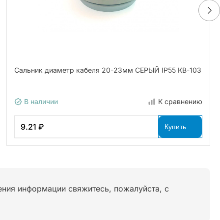
Сальник диаметр кабеля 20-23мм СЕРЫЙ IP55 КВ-103
В наличии
К сравнению
9.21 ₽
Купить
нения информации свяжитесь, пожалуйста, с