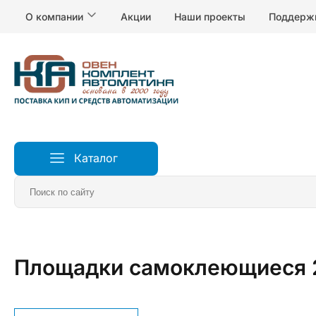
О компании
Акции
Наши проекты
Поддерж
Каталог
Главная
Реле, электропитание и коммутация
Аксе
Площадки самоклеющиеся 20