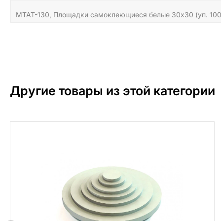
MTAT-130, Площадки самоклеющиеся белые 30х30 (уп. 100
Другие товары из этой категории