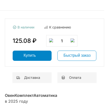
В наличии
К сравнению
125.08 ₽
1
Купить
Быстрый заказ
Доставка
Оплата
ОвенКомплектАвтоматика
в 2025 году