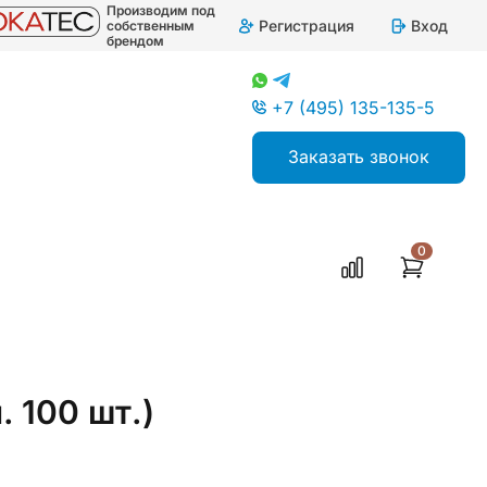
Производим под
Регистрация
Вход
собственным
брендом
+7 (495) 135-135-5
Заказать звонок
0
ктромонтажа
 100 шт.)