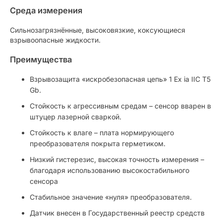
Среда измерения
Cильнозагрязнённые, высоковязкие, коксующиеся
взрывоопасные жидкости.
Преимущества
Взрывозащита «искробезопасная цепь» 1 Ex ia IIC T5
Gb.
Стойкость к агрессивным средам – сенсор вварен в
штуцер лазерной сваркой.
Стойкость к влаге – плата нормирующего
преобразователя покрыта герметиком.
Низкий гистерезис, высокая точность измерения –
благодаря использованию высокостабильного
сенсора
Стабильное значение «нуля» преобразователя.
Датчик внесен в Государственный реестр средств