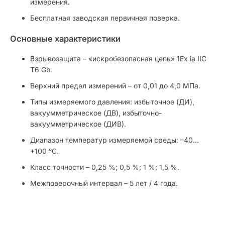
измерения.
Бесплатная заводская первичная поверка.
Основные характеристики
Взрывозащита – «искробезопасная цепь» 1Ex ia IIC
T6 Gb.
Верхний предел измерений – от 0,01 до 4,0 МПа.
Типы измеряемого давления: избыточное (ДИ),
вакуумметрическое (ДВ), избыточно-
вакуумметрическое (ДИВ).
Диапазон температур измеряемой среды: –40…
+100 °С.
Класс точности – 0,25 %; 0,5 %; 1 %; 1,5 %.
Межповерочный интервал – 5 лет / 4 года.