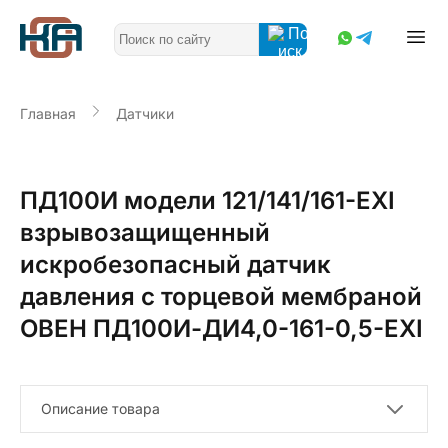
Главная
Датчики
ПД100И модели 121/141/161-EXI
взрывозащищенный
искробезопасный датчик
давления с торцевой мембраной
ОВЕН ПД100И-ДИ4,0-161-0,5-ЕХI
Описание товара