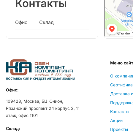
Контакты
Офис
Склад
Меню сай
О компани
Сертифика
Офис:
Доставка и
109428, Москва, БЦ Юнион,
Поддержк
Рязанский проспект 24 корпус 2, 11
Контакты
этаж, офис 1101
Акции
Склад:
Проекты