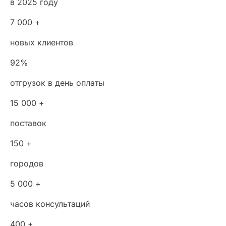
в 2025 году
7 000 +
новых клиентов
92%
отгрузок в день оплаты
15 000 +
поставок
150 +
городов
5 000 +
часов консультаций
400 +