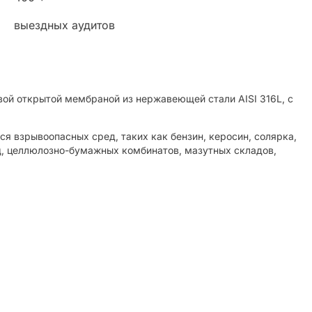
выездных аудитов
ой открытой мембраной из нержавеющей стали AISI 316L, с
я взрывоопасных сред, таких как бензин, керосин, солярка,
ищ, целлюлозно-бумажных комбинатов, мазутных складов,