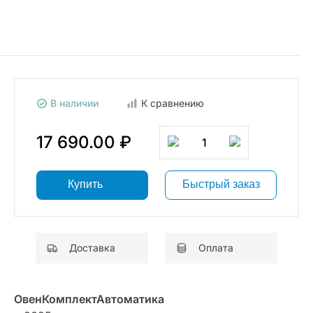
В наличии
К сравнению
17 690.00 ₽
1
Купить
Быстрый заказ
Доставка
Оплата
ОвенКомплектАвтоматика