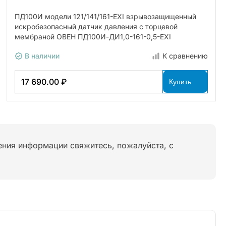
ПД100И модели 121/141/161-EXI взрывозащищенный
искробезопасный датчик давления с торцевой
мембраной ОВЕН ПД100И-ДИ1,0-161-0,5-ЕХI
В наличии
К сравнению
17 690.00 ₽
Купить
нения информации свяжитесь, пожалуйста, с