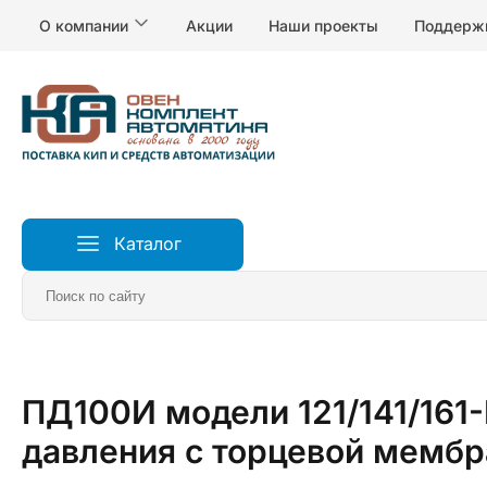
О компании
Акции
Наши проекты
Поддерж
Каталог
Главная
Датчики
ПД100И модели 121/141/161
давления с торцевой мембр