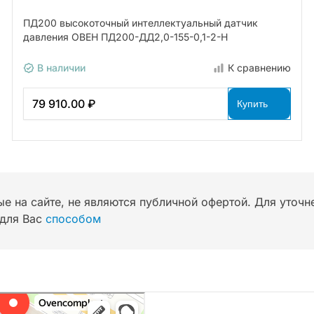
ПД200 высокоточный интеллектуальный датчик
давления ОВЕН ПД200-ДД2,0-155-0,1-2-Н
В наличии
К сравнению
79 910.00 ₽
Купить
ые на сайте, не являются публичной офертой. Для уточ
для Вас
способом