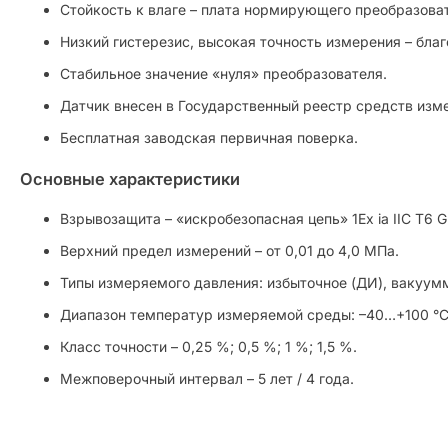
Стойкость к влаге – плата нормирующего преобразова
Низкий гистерезис, высокая точность измерения – бл
Стабильное значение «нуля» преобразователя.
Датчик внесен в Государственный реестр средств изм
Бесплатная заводская первичная поверка.
Основные характеристики
Взрывозащита – «искробезопасная цепь» 1Ex ia IIC T6 G
Верхний предел измерений – от 0,01 до 4,0 МПа.
Типы измеряемого давления: избыточное (ДИ), вакуум
Диапазон температур измеряемой среды: –40…+100 °С
Класс точности – 0,25 %; 0,5 %; 1 %; 1,5 %.
Межповерочный интервал – 5 лет / 4 года.