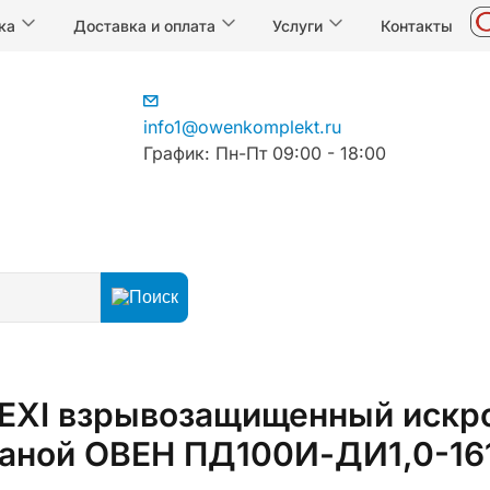
ка
Доставка и оплата
Услуги
Контакты
info1@owenkomplekt.ru
График: Пн-Пт 09:00 - 18:00
-EXI взрывозащищенный искр
аной ОВЕН ПД100И-ДИ1,0-161