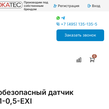
Производим под
Регистрация
Вход
собственным
брендом
+7 (495) 135-135-5
Заказать звонок
0
обезопасный датчик
-0,5-ЕХI