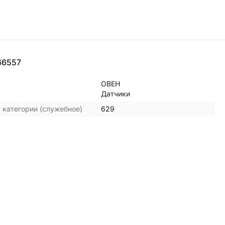
66557
ОВЕН
Датчики
 категории (служебное)
629