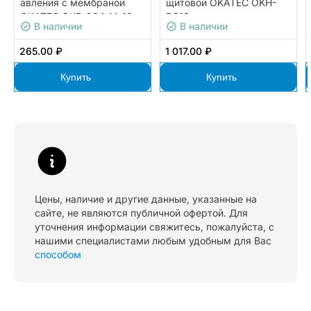
авления с мембраной
щитовой OKATEC OKH-
OKATEC OKB-284-M-12
RC16
В наличии
В наличии
265.00 ₽
1 017.00 ₽
Купить
Купить
Цены, наличие и другие данные, указанные на
сайте, не являются публичной офертой. Для
уточнения информации свяжитесь, пожалуйста, с
нашими специалистами любым удобным для Вас
способом