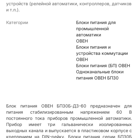
устройств (релейной автоматики, контроллеров, датчиков
и т.п.).
Категории
Блоки питания для
промышленной
автоматики
ОВЕН
Блоки питания и
устройства коммутации
ОВЕН
Блоки питания (БП) ОВЕН
Одноканальные блоки
питания ОВЕН БП30
Блок питания ОВЕН БП30Б-Д3-60 предназначен для
питания стабилизированным напряжением 60 В
постоянного тока приборов промышленной автоматики.
Прибор имеет три гальванически изолированных
выходных канала и выпускается в пластиковом корпусе с
креплением на DIN-рейку. Блоки питания серии БП30Б