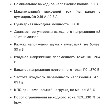
Номинальное выходное напряжение канала:
60 В.
Максимальный выходной ток (на канал /
суммарный):
0,16 А / 0,5 А.
Суммарная выходная мощность:
30 Вт.
Диапазон регулировки выходного напряжения:
±8
% от номинала.
Размах напряжения шума и пульсаций, не более:
50 мВ.
Входное напряжение переменного тока:
90…264
В.
Входное напряжение постоянного тока:
110…370 В.
Частота входного переменного напряжения:
47…
63 Гц.
КПД при номинальной нагрузке, не менее:
82 %.
Порог ограничения выходного тока:
120…130 % от
Iном.