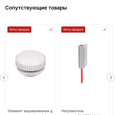
Сопутствующие товары
Хиты продаж
Хиты продаж
Элемент выравнивания д
Нагреватель