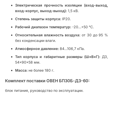
Электрическая прочность изоляции (вход-выход,
вход-корпус, выход-выход):
1,5 кВ.
Степень защиты корпуса:
IP20.
Рабочий диапазон температур:
-20…+50 °C.
Относительная влажность воздуха:
от 30 до 95 %
без конденсации влаги.
Атмосферное давление:
84…106,7 кПа.
Тип корпуса и габаритные размеры (Ш×В×Г):
Д3,
54×90×58 мм.
Масса:
не более 180 г.
Комплект поставки ОВЕН БП30Б-Д3-60:
блок питания, руководство по эксплуатации.