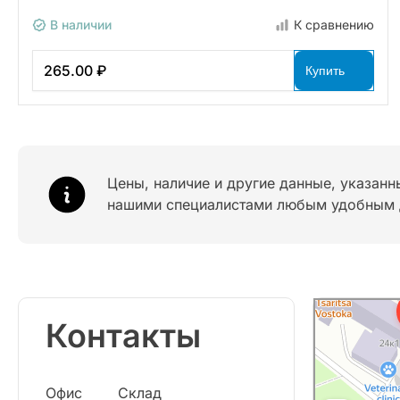
В наличии
К сравнению
265.00 ₽
Купить
Цены, наличие и другие данные, указанн
нашими специалистами любым удобным 
Контакты
Офис
Склад