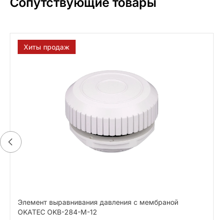
Сопутствующие товары
Хиты продаж
Элемент выравнивания давления с мембраной
OKATEC OKB-284-M-12