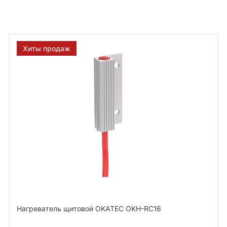
Хиты продаж
Нагреватель щитовой OKATEC OKH-RC16