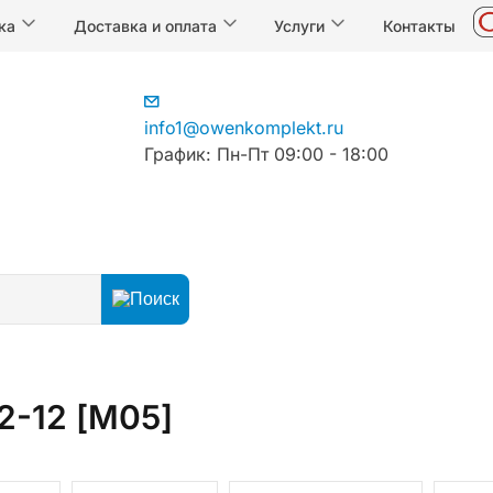
ка
Доставка и оплата
Услуги
Контакты
info1@owenkomplekt.ru
График: Пн-Пт 09:00 - 18:00
йства электропитания
Блоки питания
Блоки питания 
2-12 [M05]