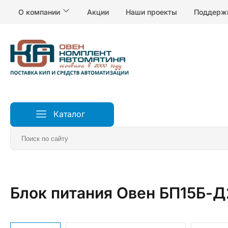
О компании
Акции
Наши проекты
Поддерж
Каталог
Главная
Реле, электропитание и коммутация
Устро
Блок питания Овен БП15Б-Д