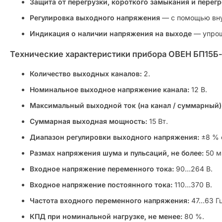
Защита от перегрузки, короткого замыкания и перегр
Регулировка выходного напряжения
— с помощью внут
Индикация о наличии напряжения на выходе
— упрощ
Технические характеристики прибора ОВЕН БП15Б-
Количество выходных каналов:
2.
Номинальное выходное напряжение канала:
12 В.
Максимальный выходной ток (на канал / суммарный)
Суммарная выходная мощность:
15 Вт.
Диапазон регулировки выходного напряжения:
±8 % 
Размах напряжения шума и пульсаций, не более:
50 м
Входное напряжение переменного тока:
90…264 В.
Входное напряжение постоянного тока:
110…370 В.
Частота входного переменного напряжения:
47…63 Гц
КПД при номинальной нагрузке, не менее:
80 %.