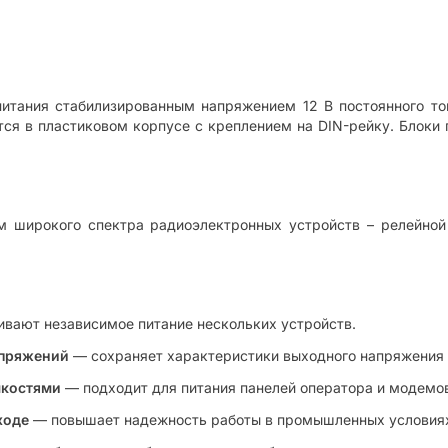
питания стабилизированным напряжением 12 В постоянного т
ся в пластиковом корпусе с креплением на DIN-рейку. Блоки
 широкого спектра радиоэлектронных устройств – релейной 
вают независимое питание нескольких устройств.
апряжений
— сохраняет характеристики выходного напряжения 
мкостями
— подходит для питания панелей оператора и модемо
ходе
— повышает надежность работы в промышленных условия