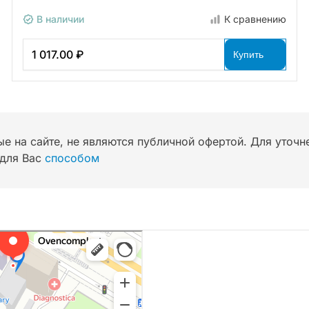
В наличии
К сравнению
1 017.00 ₽
Купить
ые на сайте, не являются публичной офертой. Для уточ
для Вас
способом