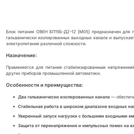
Блок питания ОВЕН БП15Б-Д2-12 [M05] предназначен для 
гальванически изолированных выходных канала и выпускает
электропитания различной сложности.
Назначение:
Применяется для питания стабилизированным напряжением
других приборов промышленной автоматики.
Особенности и преимущества:
Два гальванически изолированных канала
— обеспечи
Стабильная работа в широком диапазоне входных н
Уверенный запуск нагрузки с большими входными е
Защита от перенапряжения и импульсных помех на в