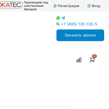
Производим под
Регистрация
Вход
собственным
брендом
+7 (495) 135-135-5
Заказать звонок
0
для промышленной автоматики