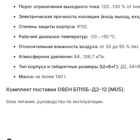
Порог ограничения выходного тока:
120…130 % от Iно
Электрическая прочность изоляции (вход-выход, вхо
Степень защиты корпуса:
IP20.
Рабочий диапазон температур:
-20…+50 °C.
Относительная влажность воздуха:
от 30 до 95 % без
Атмосферное давление:
84…106,7 кПа.
Тип корпуса и габаритные размеры (Ш×В×Г):
Д2, 54×9
Масса:
не более 140 г.
Комплект поставки ОВЕН БП15Б-Д2-12 [M05]:
блок питания, руководство по эксплуатации.