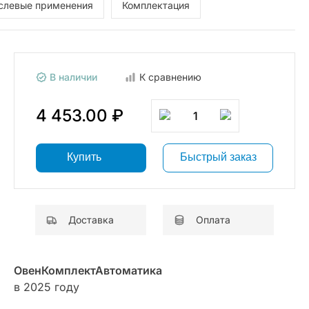
слевые применения
Комплектация
В наличии
К сравнению
4 453.00 ₽
1
Купить
Быстрый заказ
Доставка
Оплата
ОвенКомплектАвтоматика
в 2025 году