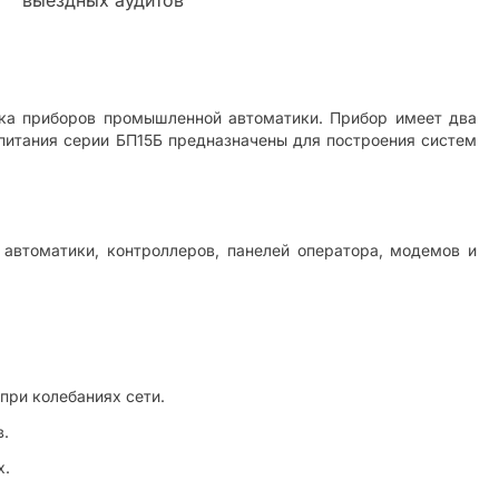
ока приборов промышленной автоматики. Прибор имеет два
 питания серии БП15Б предназначены для построения систем
автоматики, контроллеров, панелей оператора, модемов и
при колебаниях сети.
в.
х.