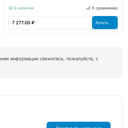
В наличии
К сравнению
7 277.00 ₽
Купить
нения информации свяжитесь, пожалуйста, с