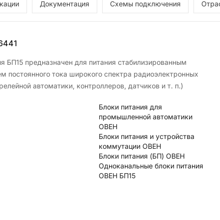
кации
Документация
Схемы подключения
Отра
6441
ия БП15 предназначен для питания стабилизированным
м постоянного тока широкого спектра радиоэлектронных
релейной автоматики, контроллеров, датчиков и т. п.)
Блоки питания для
промышленной автоматики
ОВЕН
Блоки питания и устройства
коммутации ОВЕН
Блоки питания (БП) ОВЕН
Одноканальные блоки питания
ОВЕН БП15