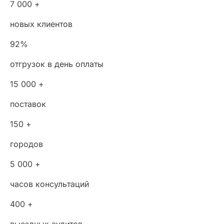
7 000 +
новых клиентов
92%
отгрузок в день оплаты
15 000 +
поставок
150 +
городов
5 000 +
часов консультаций
400 +
выездных аудитов