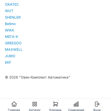
OKATEC
INVT
SHENLER
Belimo
WIKA
МЕГА-К
GREEGOO
MAXWELL
JUMO
EKF
© 2026 "Овен Комплект Автоматика"
Главная
Каталог
Корзина
Сравнение
Вход