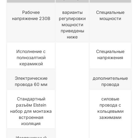
Рабочее
варианты
Специальные
напряжение 230В
регулировки
мощности
мощности
приведены
ниже
Исполнение с
Специальные
полнозалтиой
напряжения
керамикой
Электрические
дополнительные
провода 60 мм
провода
Стандартный
силовые
разъём Elstein
провода с
набор для монтажа
кольцевыми
встроенная
зажимами
изоляция
Изоляционный