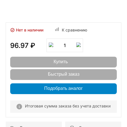
Нет в наличии
К сравнению
96.97 ₽
1
Купить
Быстрый заказ
Подобрать аналог
Итоговая сумма заказа без учета доставки