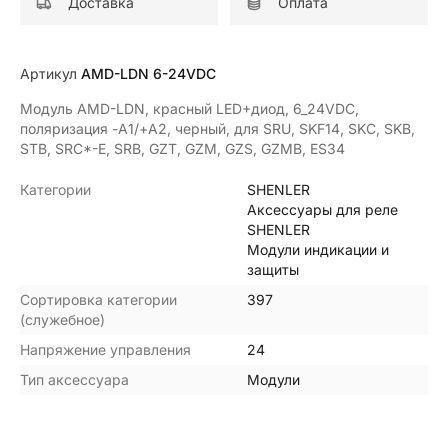
Доставка
Оплата
Артикул
AMD-LDN 6-24VDC
Модуль AMD-LDN, красный LED+диод, 6_24VDC,
поляризация -А1/+А2, черный, для SRU, SKF14, SKC, SKB,
STB, SRC*-E, SRB, GZT, GZM, GZS, GZMB, ES34
Категории
SHENLER
Аксессуары для реле
SHENLER
Модули индикации и
защиты
Сортировка категории
397
(служебное)
Напряжение управления
24
Тип аксессуара
Модули