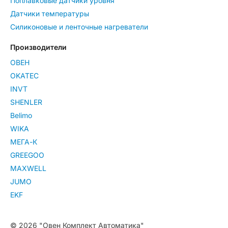
Поплавковые датчики уровня
Датчики температуры
Силиконовые и ленточные нагреватели
Производители
ОВЕН
OKATEC
INVT
SHENLER
Belimo
WIKA
МЕГА-К
GREEGOO
MAXWELL
JUMO
EKF
© 2026 "Овен Комплект Автоматика"