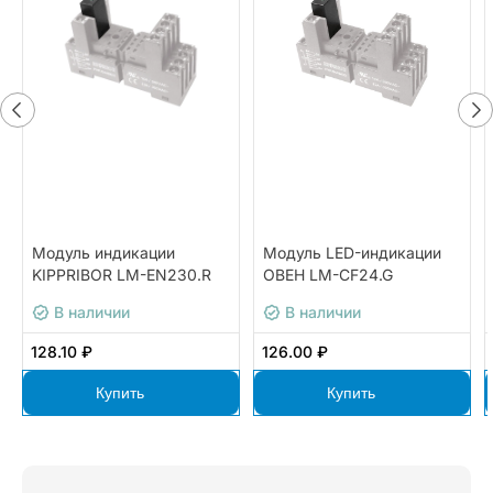
Модуль индикации
Модуль LED-индикации
KIPPRIBOR LM-EN230.R
ОВЕН LM-CF24.G
В наличии
В наличии
128.10 ₽
126.00 ₽
Купить
Купить