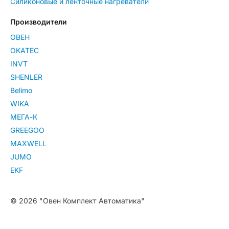
Силиконовые и ленточные нагреватели
Производители
ОВЕН
OKATEC
INVT
SHENLER
Belimo
WIKA
МЕГА-К
GREEGOO
MAXWELL
JUMO
EKF
© 2026 "Овен Комплект Автоматика"