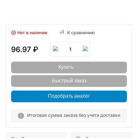
Нет в наличии
К сравнению
96.97 ₽
1
Купить
Быстрый заказ
Подобрать аналог
Итоговая сумма заказа без учета доставки