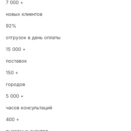
7 000 +
новых клиентов
92%
отгрузок в день оплаты
15 000 +
поставок
150 +
городов
5 000 +
часов консультаций
400 +
выездных аудитов