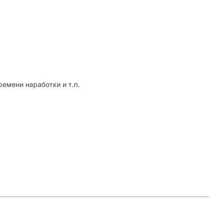
емени наработки и т.п.