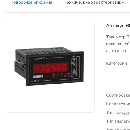
Подробное описание
Технические характеристики
Артикул
6
Тахометр Т
вала, лине
агрегатов.
Категории
Сортировка
Напряжение
Тип выхода
Тип аналого
Тип дискре