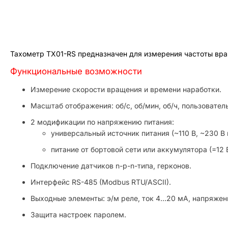
Тахометр ТХ01-RS предназначен для измерения частоты вра
Функциональные возможности
Измерение скорости вращения и времени наработки.
Масштаб отображения: об/с, об/мин, об/ч, пользовател
2 модификации по напряжению питания:
универсальный источник питания (~110 В, ~230 В 
питание от бортовой сети или аккумулятора (=12 В
Подключение датчиков n-p-n-типа, герконов.
Интерфейс RS-485 (Modbus RTU/ASCII).
Выходные элементы: э/м реле, ток 4…20 мА, напряжен
Защита настроек паролем.