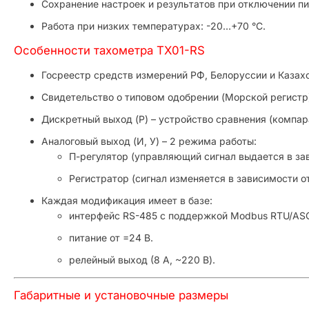
Сохранение настроек и результатов при отключении пи
Работа при низких температурах: -20…+70 °С.
Особенности тахометра ТХ01-RS
Госреестр средств измерений РФ, Белоруссии и Казахс
Свидетельство о типовом одобрении (Морской регистр
Дискретный выход (Р) – устройство сравнения (компар
Аналоговый выход (И, У) – 2 режима работы:
П-регулятор (управляющий сигнал выдается в за
Регистратор (сигнал изменяется в зависимости от
Каждая модификация имеет в базе:
интерфейс RS-485 с поддержкой Modbus RTU/ASC
питание от =24 В.
релейный выход (8 А, ~220 В).
Габаритные и установочные размеры