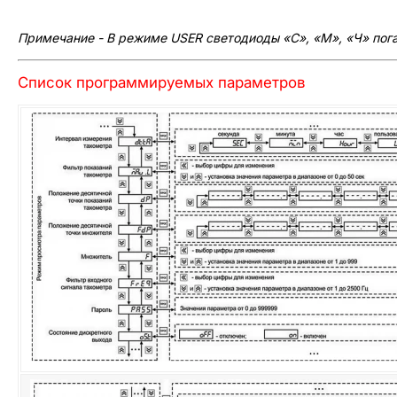
Примечание - В режиме USER светодиоды «С», «М», «Ч» пог
Список программируемых параметров