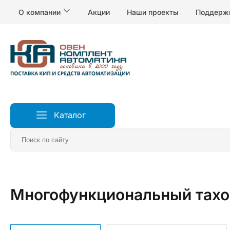
О компании
Акции
Наши проекты
Поддерж
Каталог
Главная
Измерители и регуляторы температуры
Т
Многофункциональный тахо