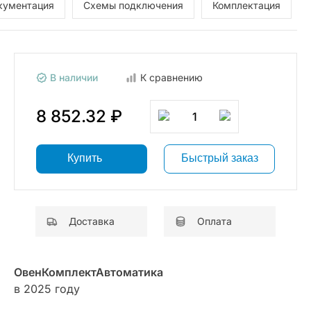
кументация
Схемы подключения
Комплектация
В наличии
К сравнению
8 852.32 ₽
1
Купить
Быстрый заказ
Доставка
Оплата
ОвенКомплектАвтоматика
в 2025 году