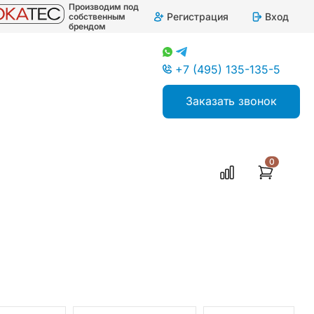
Производим под
Регистрация
Вход
собственным
брендом
+7 (495) 135-135-5
Заказать звонок
0