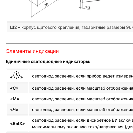
Щ2 –
корпус щитового крепления, габаритные размеры 96×
Элементы индикации
Единичные светодиодные индикаторы:
светодиод засвечен, если прибор ведет измере
«
»
«С»
светодиод засвечен, если масштаб отображения 
«М»
светодиод засвечен, если масштаб отображения
«Ч»
светодиод засвечен, если масштаб отображения 
светодиод засвечен, если дискретное ВУ включ
«ВЫХ»
максимальному значению тока/напряжения (для 