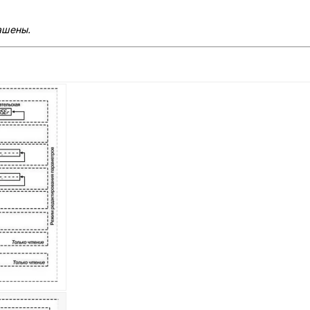
ашены.