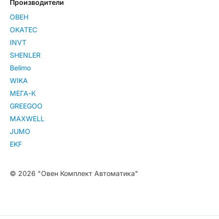
Производители
ОВЕН
OKATEC
INVT
SHENLER
Belimo
WIKA
МЕГА-К
GREEGOO
MAXWELL
JUMO
EKF
© 2026 "Овен Комплект Автоматика"