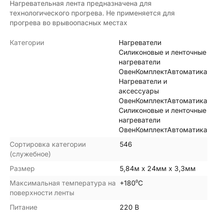
Нагревательная лента предназначена для
технологического прогрева. Не применяется для
прогрева во врывоопасных местах
Категории
Нагреватели
Силиконовые и ленточные
нагреватели
ОвенКомплектАвтоматика
Нагреватели и
аксессуары
ОвенКомплектАвтоматика
Силиконовые и ленточные
нагреватели
ОвенКомплектАвтоматика
Сортировка категории
546
(служебное)
Размер
5,84м х 24мм х 3,3мм
Максимальная температура на
+180⁰С
поверхности ленты
Питание
220 В