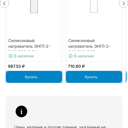
Силиконовый
Силиконовый
нагреватель ЭНГЛ-2-
нагреватель ЭНГЛ-2-
0,33/220-8,24
0,12/220-5,90
В наличии
В наличии
987.53 ₽
710.60 ₽
Купить
Купить
Цены, наличие и другие данные, указанные на