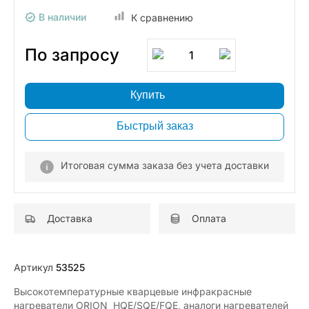
В наличии
К сравнению
По запросу
1
Купить
Быстрый заказ
Итоговая сумма заказа без учета доставки
Доставка
Оплата
Артикул
53525
Высокотемпературные кварцевые инфракрасные
нагреватели ORION HQE/SQE/FQE, аналоги нагревателей