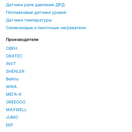
Датчики реле давления ДРД
Поплавковые датчики уровня
Датчики температуры
Силиконовые и ленточные нагреватели
Производители
ОВЕН
OKATEC
INVT
SHENLER
Belimo
WIKA
МЕГА-К
GREEGOO
MAXWELL
JUMO
EKF