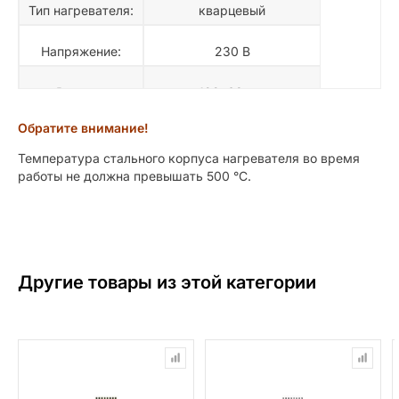
Тип нагревателя:
кварцевый
Напряжение:
230 В
Размер:
122х63 мм
Обратите внимание!
Корпус:
кассета
Температура стального корпуса нагревателя во время
работы не должна превышать 500 °C.
Другие товары из этой категории