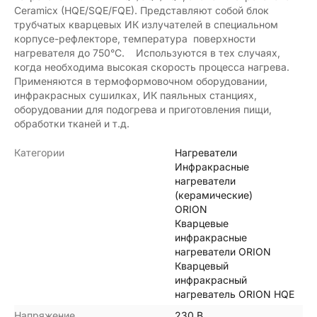
Ceramicx (HQE/SQE/FQE). Представляют собой блок
трубчатых кварцевых ИК излучателей в специальном
корпусе-рефлекторе, температура поверхности
нагревателя до 750°C. Используются в тех случаях,
когда необходима высокая скорость процесса нагрева.
Применяются в термоформовочном оборудовании,
инфракрасных сушилках, ИК паяльных станциях,
оборудовании для подогрева и приготовления пищи,
обработки тканей и т.д.
Категории
Нагреватели
Инфракрасные
нагреватели
(керамические)
ORION
Кварцевые
инфракрасные
нагреватели ORION
Кварцевый
инфракрасный
нагреватель ORION HQE
Напряжение
230 В