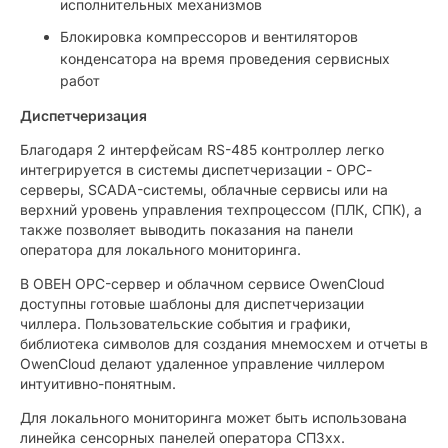
исполнительных механизмов
Блокировка компрессоров и вентиляторов
конденсатора на время проведения сервисных
работ
Диспетчеризация
Благодаря 2 интерфейсам RS-485 контроллер легко
интегрируется в системы диспетчеризации - ОРС-
серверы, SCADA-системы, облачные сервисы или на
верхний уровень управления техпроцессом (ПЛК, СПК), а
также позволяет выводить показания на панели
оператора для локального мониторинга.
В ОВЕН OPC-сервер и облачном сервисе OwenCloud
доступны готовые шаблоны для диспетчеризации
чиллера. Пользовательские события и графики,
библиотека символов для создания мнемосхем и отчеты в
OwenCloud делают удаленное управление чиллером
интуитивно-понятным.
Для локального мониторинга может быть использована
линейка сенсорных панелей оператора СП3хх.