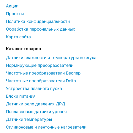
Акции
Проекты
Политика конфиденциальности
Обработка персональных данных
Карта сайта
Каталог товаров
Датчики влажности и температуры воздуха
Нормирующие преобразователи
Частотные преобразователи Веспер
Частотные преобразователи Delta
Устройства плавного пуска
Блоки питания
Датчики реле давления ДРД
Поплавковые датчики уровня
Датчики температуры
Силиконовые и ленточные нагреватели