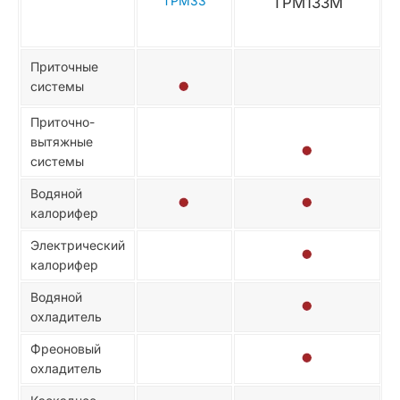
TPM33
TPM133M
Приточные
системы
Приточно-
вытяжные
системы
Водяной
калорифер
Электрический
калорифер
Водяной
охладитель
Фреоновый
охладитель