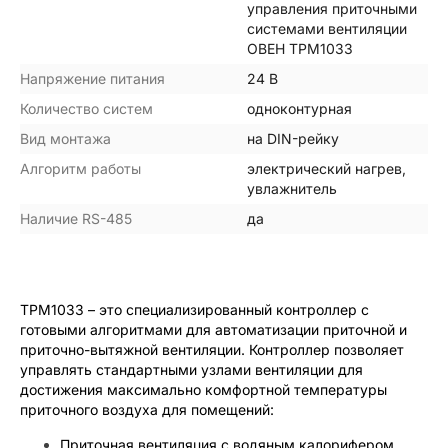
управления приточными
системами вентиляции
ОВЕН ТРМ1033
Напряжение питания
24 В
Количество систем
одноконтурная
Вид монтажа
на DIN-рейку
Алгоритм работы
электрический нагрев,
увлажнитель
Наличие RS-485
да
ТРМ1033 – это специализированный контроллер с
готовыми алгоритмами для автоматизации приточной и
приточно-вытяжной вентиляции. Контроллер позволяет
управлять стандартными узлами вентиляции для
достижения максимально комфортной температуры
приточного воздуха для помещений:
Приточная вентиляция с водяным калорифером