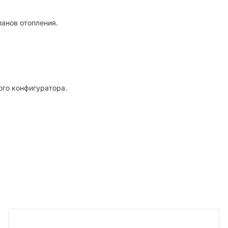
панов отопления.
ого конфигуратора.