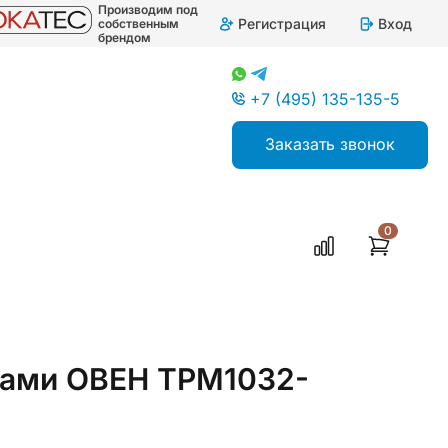
Производим под
Регистрация
Вход
собственным
брендом
+7 (495) 135-135-5
Заказать звонок
0
чами ОВЕН ТРМ1032-