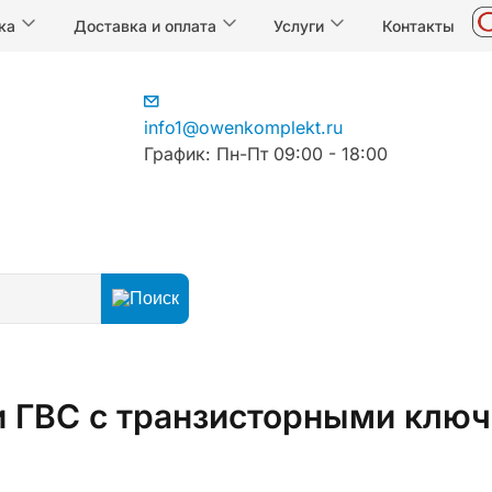
ка
Доставка и оплата
Услуги
Контакты
info1@owenkomplekt.ru
График: Пн-Пт 09:00 - 18:00
онтроллеры для вентиляции, отопления, ГВС и котельных
 и ГВС с транзисторными клю