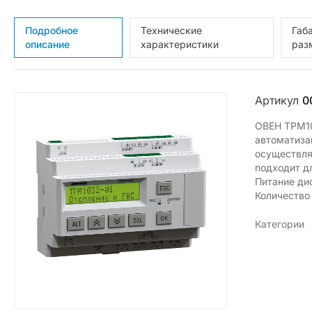
Подробное
Технические
Габ
описание
характеристики
раз
Артикул
0
ОВЕН ТРМ10
автоматиза
осуществля
подходит д
Питание ди
Количество
Категории