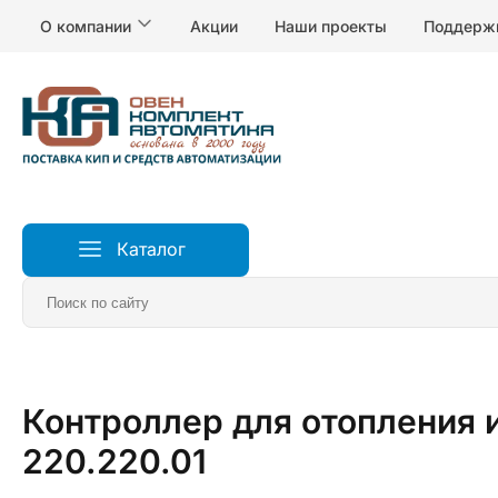
О компании
Акции
Наши проекты
Поддерж
Каталог
Главная
Измерители и регуляторы температуры
К
Контроллер для отопления
220.220.01