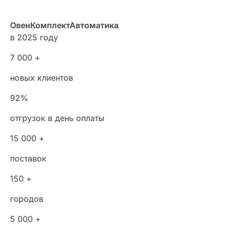
ОвенКомплектАвтоматика
в 2025 году
7 000 +
новых клиентов
92%
отгрузок в день оплаты
15 000 +
поставок
150 +
городов
5 000 +