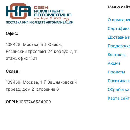
Меню сай
О компани
Сертифика
Офис:
Доставка и
109428, Москва, БЦ Юнион,
Поддержк
Рязанский проспект 24 корпус 2, 11
Контакты
этаж, офис 1101
Акции
Склад:
Проекты
Политика 
109456, Москва, 1-й Вешняковский
проезд, дом 2, строение 6
Обработка
Карта сайт
ОГРН:
1067746534900