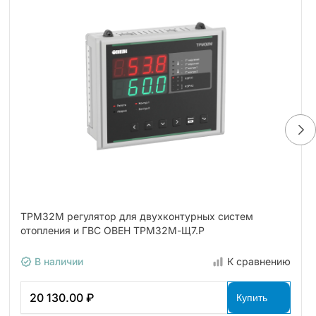
ТРМ32М регулятор для двухконтурных систем
отопления и ГВС ОВЕН ТРМ32М-Щ7.Р
В наличии
К сравнению
20 130.00 ₽
Купить