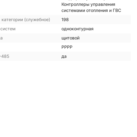
Контроллеры управления
системами отопления и ГВС
 категории (служебное)
198
 систем
одноконтурная
жа
щитовой
РРРР
-485
да