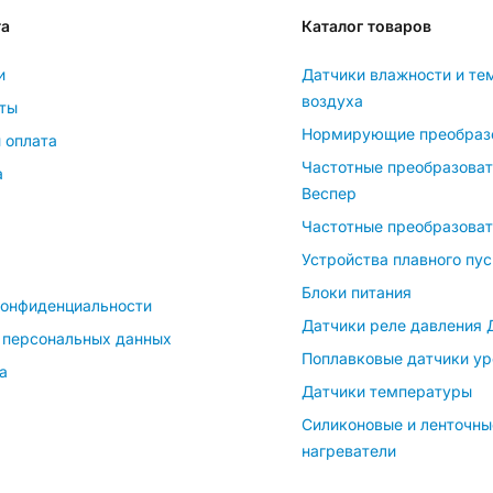
та
Каталог товаров
и
Датчики влажности и те
воздуха
ты
Нормирующие преобраз
 оплата
Частотные преобразова
а
Веспер
Частотные преобразоват
Устройства плавного пус
Блоки питания
конфиденциальности
Датчики реле давления
 персональных данных
Поплавковые датчики ур
а
Датчики температуры
Силиконовые и ленточны
нагреватели