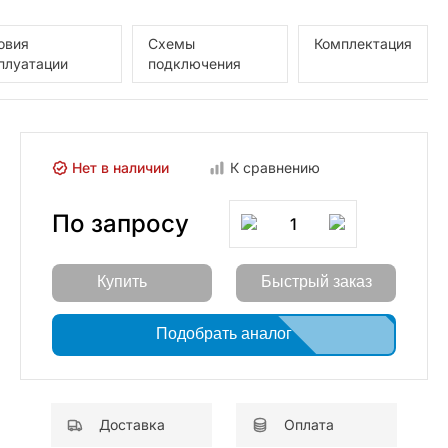
овия
Схемы
Комплектация
плуатации
подключения
Нет в наличии
К сравнению
По запросу
1
Купить
Быстрый заказ
Подобрать аналог
Доставка
Оплата