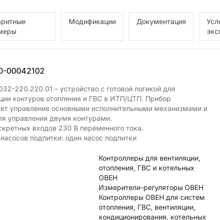
аритные
Модификации
Документация
Усл
меры
экс
0-00042102
32-220.220.01 – устройство с готовой логикой для
ции контуров отопления и ГВС в ИТП/ЦТП. Прибор
ет управление основными исполнительными механизмами и
ля управления двумя контурами.
скретных входов 230 В переменного тока.
 насосов подпитки: один насос подпитки
Контроллеры для вентиляции,
отопления, ГВС и котельных
ОВЕН
Измерители-регуляторы ОВЕН
Контроллеры ОВЕН для систем
отопления, ГВС, вентиляции,
кондиционирования, котельных